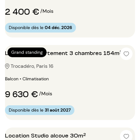
2 400 €
/Mois
Disponible dès le
04 déc. 2026
Location Appartement 3 chambres 154m²
Grand standing
Trocadéro, Paris 16
Balcon • Climatisation
9 630 €
/Mois
Disponible dès le
31 août 2027
Location Studio alcove 30m²