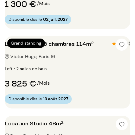
1 300 €
/Mois
Disponible dès le
02 juil. 2027
Location Loft 3 chambres 114m²
Grand standing
4.5 (2)
Victor Hugo, Paris 16
Loft • 2 salles de bain
3 825 €
/Mois
Disponible dès le
13 août 2027
Location Studio 48m²