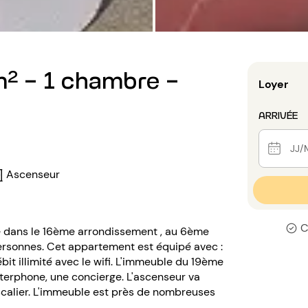
² - 1 chambre -
Loyer
ARRIVÉE
Ascenseur
C
se dans le 16ème arrondissement , au 6ème
personnes. Cet appartement est équipé avec :
ébit illimité avec le wifi. L'immeuble du 19ème
nterphone, une concierge. L'ascenseur va
calier. L'immeuble est près de nombreuses