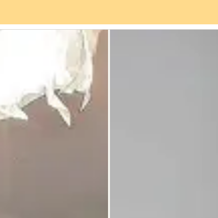
vices
Quartier
Avis