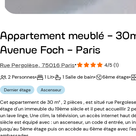
Appartement meublé - 30m
Avenue Foch - Paris
Rue Pergolèse, 75016 Paris
•
4/5 (1)
2 Personnes
•
1 Lit
•
1 Salle de bain
•
•
6ème étage
Dernier étage
Ascenseur
Cet appartement de 30 m² , 2 pièces , est situé rue Pergole
étage d'un immeuble du 19ème siècle et il peut accueillir 2 
un lave linge, Une clim, la télévision, un accès internet haut d
siècle est équipé avec : un ascenseur, un code d entrée, un i
jusqu'au 5ème étage puis on accède au 6ème étage avec l'es
ambassades.