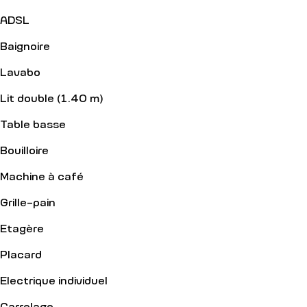
ADSL
Baignoire
Lavabo
Lit double (1.40 m)
Table basse
Bouilloire
Machine à café
Grille-pain
Etagère
Placard
Electrique individuel
Carrelage