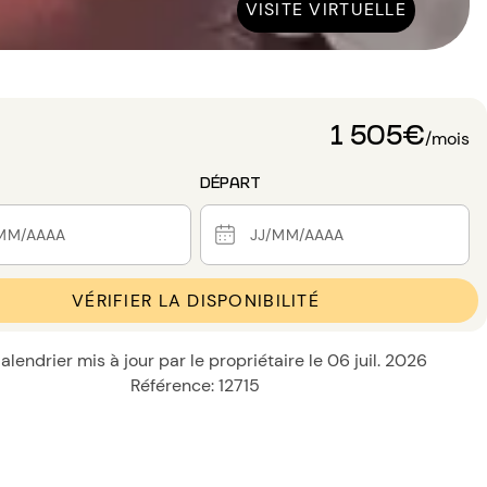
VISITE VIRTUELLE
1 505€
/mois
DÉPART
VÉRIFIER LA DISPONIBILITÉ
alendrier mis à jour par le propriétaire le 06 juil. 2026
Référence: 12715