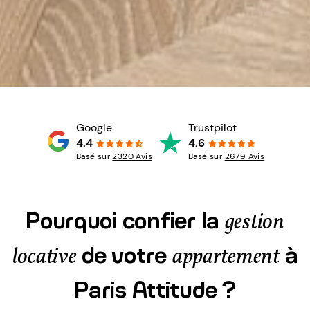
Google
Trustpilot
4.4
4.6
Basé sur
2320 Avis
Basé sur
2679 Avis
Pourquoi confier la
gestion
de votre
à
locative
appartement
Paris Attitude ?