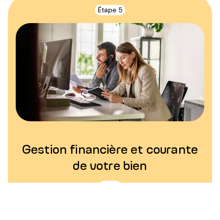
Étape 5
Gestion financière et courante
de votre bien
∞
Nous procédons au versement mensuel de vos loyer,
éditons les quittances, rédigeons le compte-rendu