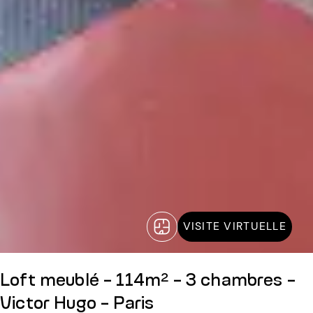
VISITE VIRTUELLE
Loft meublé - 114m² - 3 chambres -
Victor Hugo - Paris