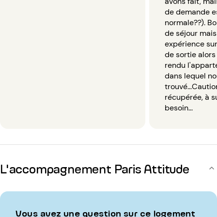
avons fait, mai
de demande es
normale??). B
de séjour mais
expérience sur 
de sortie alor
rendu l'appart
dans lequel no
trouvé...Cauti
récupérée, à su
besoin...
L'accompagnement Paris Attitude
Vous avez une question sur ce logement