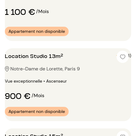
1 100 €
/Mois
Appartement non disponible
Location Studio 13m²
5 (3)
Notre-Dame de Lorette, Paris 9
Vue exceptionnelle • Ascenseur
900 €
/Mois
Appartement non disponible
Location Studio 15m²