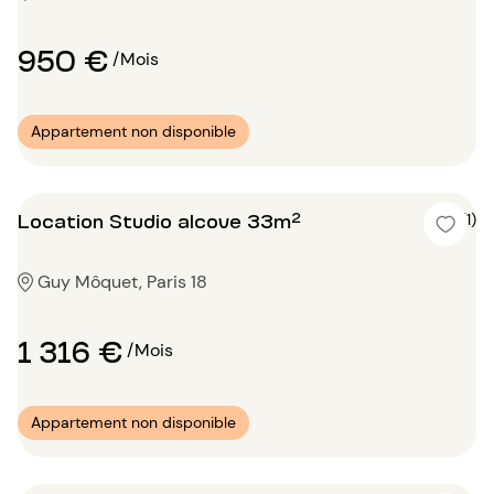
950 €
/Mois
Appartement non disponible
Location Studio alcove 33m²
5 (1)
Guy Môquet, Paris 18
1 316 €
/Mois
Appartement non disponible