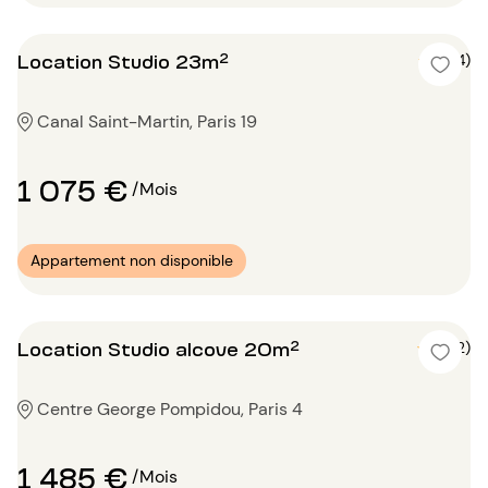
Location Studio 23m²
5 (4)
Canal Saint-Martin, Paris 19
1 075 €
/Mois
Appartement non disponible
Location Studio alcove 20m²
5 (2)
Centre George Pompidou, Paris 4
1 485 €
/Mois