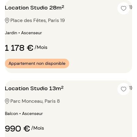
Location Studio 28m²
5 (1)
Place des Fêtes, Paris 19
Jardin • Ascenseur
1 178 €
/Mois
Appartement non disponible
Location Studio 13m²
5 (1)
Parc Monceau, Paris 8
Balcon • Ascenseur
990 €
/Mois