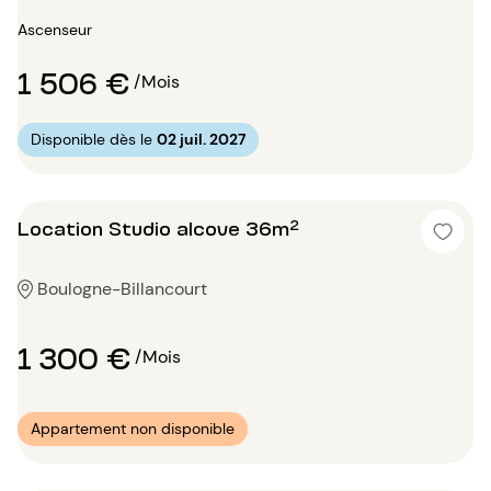
Ascenseur
1 506 €
/Mois
Disponible dès le
02 juil. 2027
Location Studio alcove 36m²
Boulogne-Billancourt
1 300 €
/Mois
Appartement non disponible