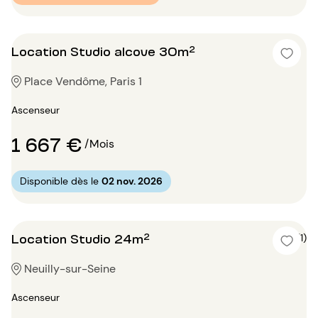
Location Studio alcove 30m²
Place Vendôme, Paris 1
Ascenseur
1 667 €
/Mois
Disponible dès le
02 nov. 2026
Location Studio 24m²
4 (1)
Neuilly-sur-Seine
Ascenseur