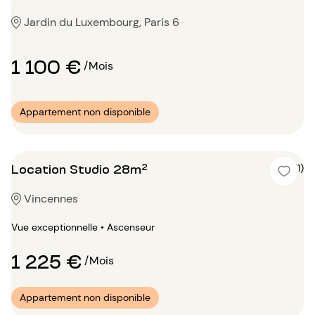
Jardin du Luxembourg, Paris 6
1 100 €
/Mois
Appartement non disponible
Location Studio 28m²
5 (1)
Vincennes
Vue exceptionnelle • Ascenseur
1 225 €
/Mois
Appartement non disponible