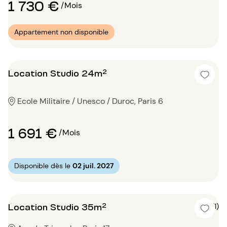
1 730 €
/Mois
Appartement non disponible
Location Studio 24m²
Ecole Militaire / Unesco / Duroc, Paris 6
1 691 €
/Mois
Disponible dès le
02 juil. 2027
Location Studio 35m²
4 (1)