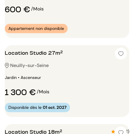
600 €
/Mois
Appartement non disponible
Location Studio 27m²
Neuilly-sur-Seine
Jardin • Ascenseur
1 300 €
/Mois
Disponible dès le
01 oct. 2027
Location Studio 18m²
4.5 (2)