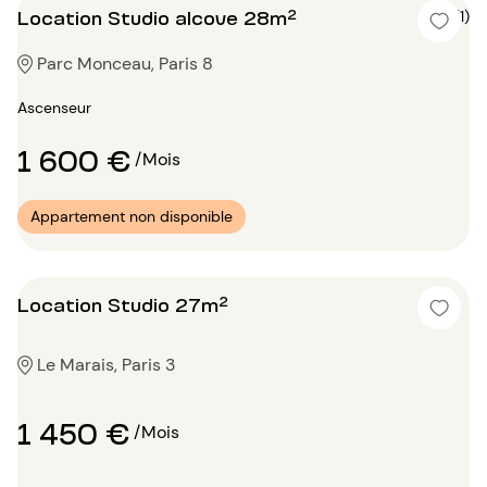
Location Studio alcove 28m²
5 (1)
Parc Monceau, Paris 8
Ascenseur
1 600 €
/Mois
Appartement non disponible
Location Studio 27m²
Le Marais, Paris 3
1 450 €
/Mois