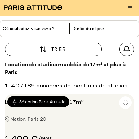
Où souhaitez-vous vivre ?
Durée du séjour
TRIER
Location de studios meublés de 17m² et plus à
Paris
1-40 / 189 annonces de locations de studios
Location Studio alcove 17m²
Sélection Paris Attitude
Nation, Paris 20
1 400 €
/Mois