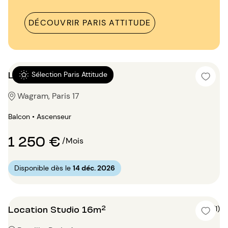
DÉCOUVRIR PARIS ATTITUDE
Location Studio 18m²
Sélection Paris Attitude
Wagram, Paris 17
Balcon • Ascenseur
1 250 €
/Mois
Disponible dès le
14 déc. 2026
Location Studio 16m²
5 (1)