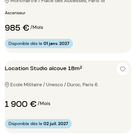
Montmartre / Place des Abbesses, Paris 18
Ascenseur
985 €
/Mois
Disponible dès le
01 janv. 2027
Location Studio alcove 18m²
Ecole Militaire / Unesco / Duroc, Paris 6
1 900 €
/Mois
Disponible dès le
02 juil. 2027