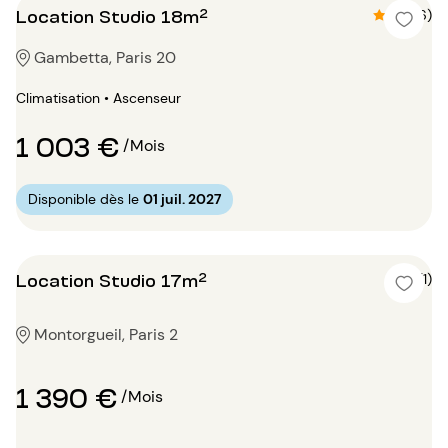
Location Studio 18m²
4.7 (6)
Gambetta, Paris 20
Climatisation • Ascenseur
1 003 €
/Mois
Disponible dès le
01 juil. 2027
Location Studio 17m²
5 (1)
Montorgueil, Paris 2
1 390 €
/Mois