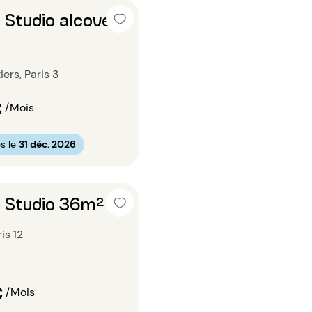
 Studio alcove
iers, Paris 3
€
/Mois
s le
31 déc. 2026
 Studio 36m²
ris 12
€
/Mois