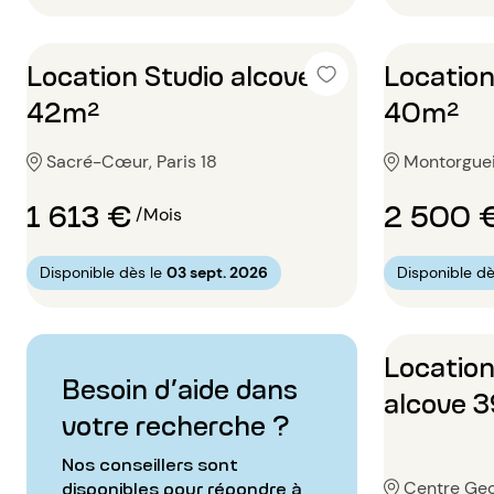
Location Studio alcove
Location
42m²
40m²
Sacré-Cœur, Paris 18
Montorgueil
1 613 €
2 500 
/Mois
Disponible dès le
03 sept. 2026
Disponible dè
Location
Besoin d’aide dans
alcove 
votre recherche ?
Nos conseillers sont
disponibles pour répondre à
Centre Geo