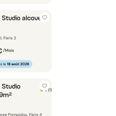
 Studio alcove
, Paris 2
€
/Mois
s le
18 août 2026
 Studio
5 (1)
39m²
rge Pompidou, Paris 4