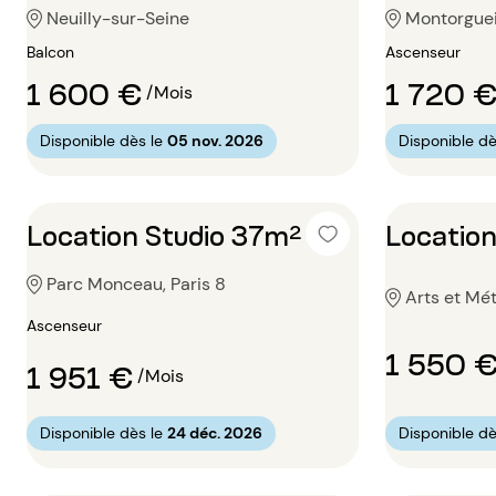
Neuilly-sur-Seine
Montorgueil
Balcon
Ascenseur
1 600 €
1 720 
/Mois
Disponible dès le
05 nov. 2026
Disponible dè
Location Studio 37m²
Locatio
Parc Monceau, Paris 8
Arts et Mét
Ascenseur
1 550 
1 951 €
/Mois
Disponible dès le
24 déc. 2026
Disponible dè