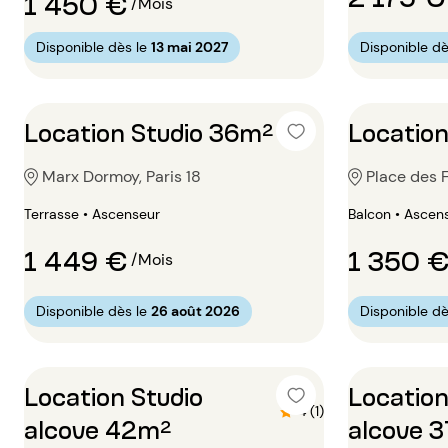
1 450 €
/Mois
Disponible dès le
13 mai 2027
Disponible dè
Location Studio 36m²
Location
Marx Dormoy, Paris 18
Place des F
Terrasse • Ascenseur
Balcon • Ascen
1 449 €
1 350 
/Mois
Disponible dès le
26 août 2026
Disponible dè
Location Studio
Location
4 (1)
alcove 42m²
alcove 