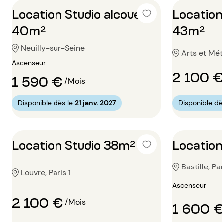
Location Studio alcove
Location
40m²
43m²
Neuilly-sur-Seine
Arts et Mét
Ascenseur
2 100 
1 590 €
/Mois
Disponible dès le
21 janv. 2027
Disponible dè
Location Studio 38m²
Location
Bastille, Pa
Louvre, Paris 1
Ascenseur
2 100 €
/Mois
1 600 