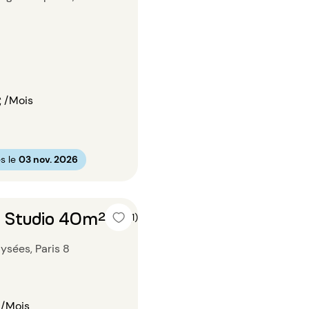
€
/Mois
s le
03 nov. 2026
n Studio 40m²
5 (1)
sées, Paris 8
/Mois