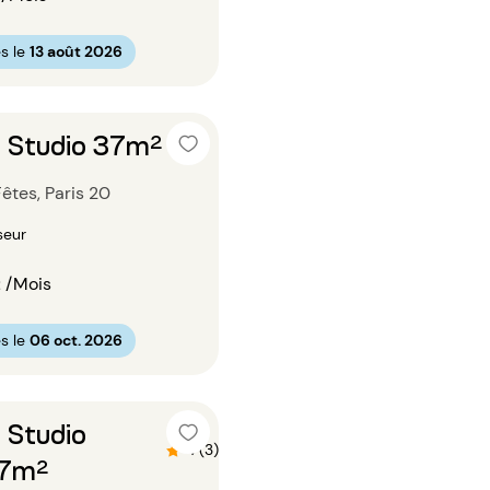
s le
13 août 2026
 Studio 37m²
êtes, Paris 20
seur
€
/Mois
s le
06 oct. 2026
 Studio
4 (3)
37m²