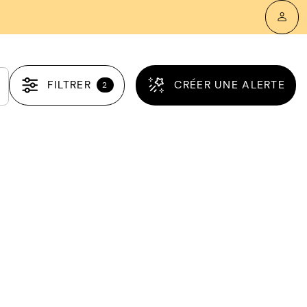
FILTRER
CRÉER UNE ALERTE
2