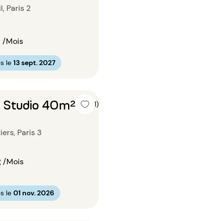
, Paris 2
€
/Mois
s le
13 sept. 2027
n Studio 40m²
5 (1)
iers, Paris 3
€
/Mois
s le
01 nov. 2026