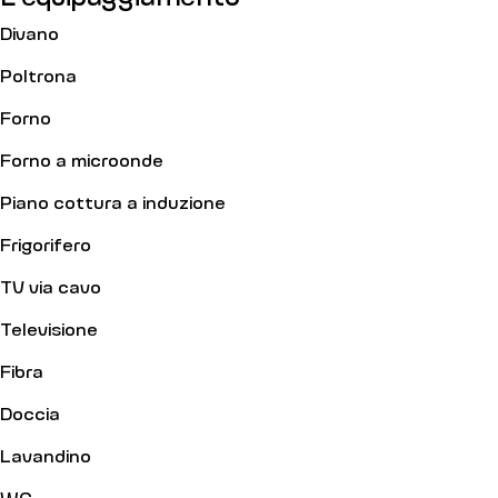
Divano
Poltrona
Forno
Forno a microonde
Piano cottura a induzione
Frigorifero
TV via cavo
Televisione
Fibra
Doccia
Lavandino
WC