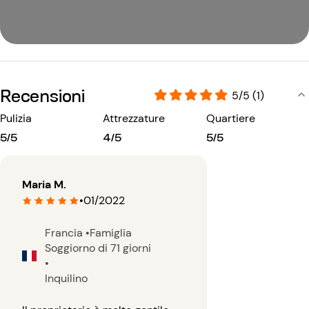
Recensioni
5/5 (1)
Pulizia
Attrezzature
Quartiere
5/5
4/5
5/5
Maria M.
•
01/2022
Francia
•
Famiglia
Soggiorno di 71 giorni
•
Inquilino