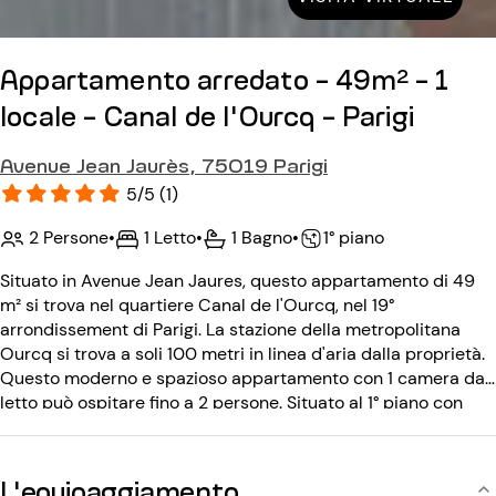
Appartamento arredato - 49m² - 1
locale - Canal de l'Ourcq - Parigi
Avenue Jean Jaurès, 75019 Parigi
5/5 (1)
2 Persone
•
1 Letto
•
1 Bagno
•
1° piano
Situato in Avenue Jean Jaures, questo appartamento di 49
m² si trova nel quartiere Canal de l'Ourcq, nel 19°
arrondissement di Parigi. La stazione della metropolitana
Ourcq si trova a soli 100 metri in linea d'aria dalla proprietà.
Questo moderno e spazioso appartamento con 1 camera da
letto può ospitare fino a 2 persone. Situato al 1° piano con
ascensore, l'edificio risalente al 20° secolo è protetto da un
custode e da un videocitofono.
L'equipaggiamento