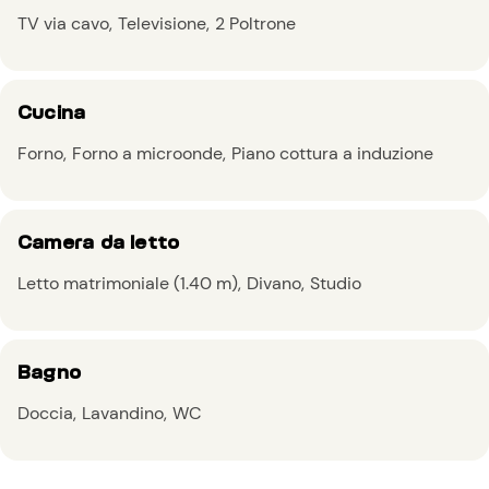
TV via cavo
Televisione
2 Poltrone
Cucina
Forno
Forno a microonde
Piano cottura a induzione
Camera da letto
Letto matrimoniale (1.40 m)
Divano
Studio
Bagno
Doccia
Lavandino
WC