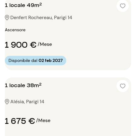
1 locale 49m²
Denfert Rochereau, Parigi 14
Ascensore
1 900 €
/Mese
Disponibile dal
02 feb 2027
1 locale 38m²
Alésia, Parigi 14
1 675 €
/Mese