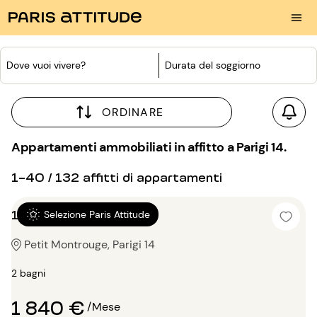
Dove vuoi vivere?
Durata del soggiorno
ORDINARE
Appartamenti ammobiliati in affitto a Parigi 14.
1-40 / 132 affitti di appartamenti
1 locale 45m²
Selezione Paris Attitude
Petit Montrouge, Parigi 14
2 bagni
1 840 €
/Mese