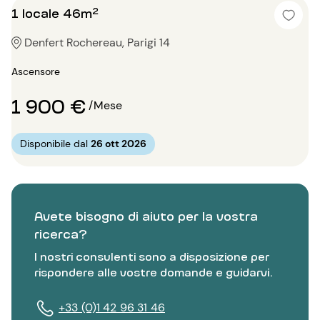
1 locale 46m²
Denfert Rochereau, Parigi 14
Ascensore
1 900 €
/Mese
Disponibile dal
26 ott 2026
Avete bisogno di aiuto per la vostra
ricerca?
I nostri consulenti sono a disposizione per
rispondere alle vostre domande e guidarvi.
+33 (0)1 42 96 31 46