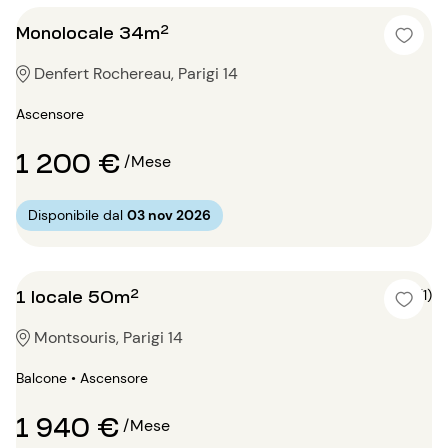
Monolocale 34m²
Denfert Rochereau, Parigi 14
Ascensore
1 200 €
/Mese
Disponibile dal
03 nov 2026
1 locale 50m²
4 (1)
Montsouris, Parigi 14
Balcone • Ascensore
1 940 €
/Mese