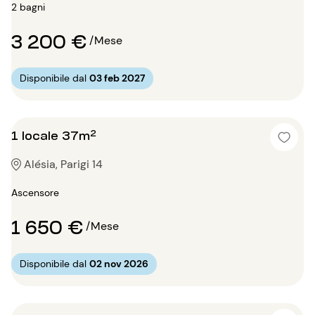
2 bagni
3 200 €
/Mese
Disponibile dal
03 feb 2027
1 locale 37m²
Alésia, Parigi 14
Ascensore
1 650 €
/Mese
Disponibile dal
02 nov 2026