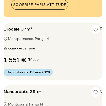
SCOPRIRE PARIS ATTITUDE
1 locale 37m²
5 (1)
Montparnasse, Parigi 14
Balcone • Ascensore
1 551 €
/Mese
Disponibile dal
03 nov 2026
Mansardato 39m²
5 (2)
Montsouris, Parigi 14