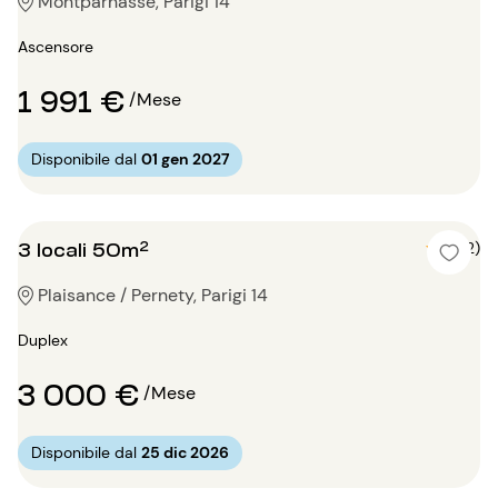
Montparnasse, Parigi 14
Ascensore
1 991 €
/Mese
Disponibile dal
01 gen 2027
3 locali 50m²
5 (2)
Plaisance / Pernety, Parigi 14
Duplex
3 000 €
/Mese
Disponibile dal
25 dic 2026