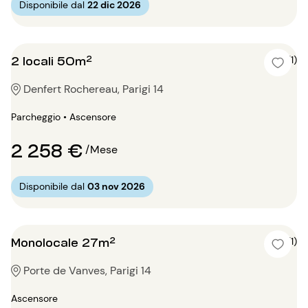
Disponibile dal
22 dic 2026
2 locali 50m²
5 (1)
Denfert Rochereau, Parigi 14
Parcheggio • Ascensore
2 258 €
/Mese
Disponibile dal
03 nov 2026
Monolocale 27m²
4 (1)
Porte de Vanves, Parigi 14
Ascensore