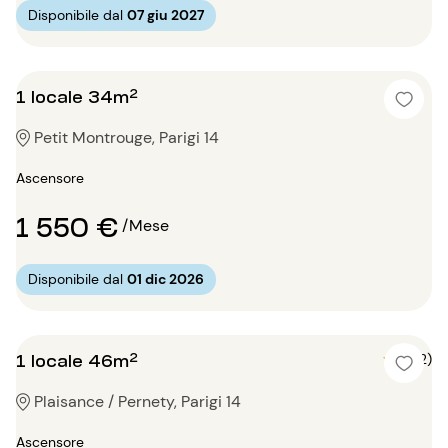
Disponibile dal
07 giu 2027
1 locale 34m²
Petit Montrouge, Parigi 14
Ascensore
1 550 €
/Mese
Disponibile dal
01 dic 2026
1 locale 46m²
5 (2)
Plaisance / Pernety, Parigi 14
Ascensore