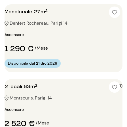
Monolocale 27m²
Denfert Rochereau, Parigi 14
Ascensore
1 290 €
/Mese
Disponibile dal
21 dic 2026
2 locali 63m²
5 (1)
Montsouris, Parigi 14
Ascensore
2 520 €
/Mese