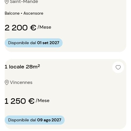
Saint-Mandé
Balcone • Ascensore
2 200 €
/Mese
Disponibile dal
01 set 2027
1 locale 28m²
Vincennes
1 250 €
/Mese
Disponibile dal
09 ago 2027