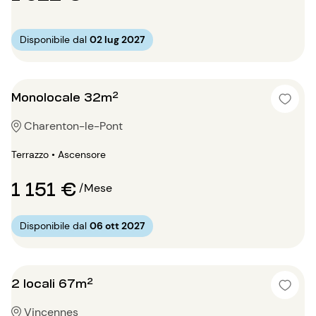
Disponibile dal
02 lug 2027
Monolocale 32m²
Charenton-le-Pont
Terrazzo • Ascensore
1 151 €
/Mese
Disponibile dal
06 ott 2027
2 locali 67m²
Vincennes