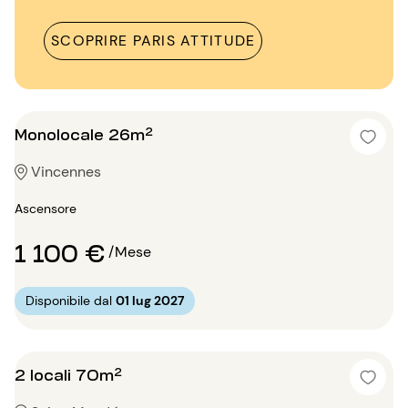
SCOPRIRE PARIS ATTITUDE
Monolocale 26m²
Vincennes
Ascensore
1 100 €
/Mese
Disponibile dal
01 lug 2027
2 locali 70m²