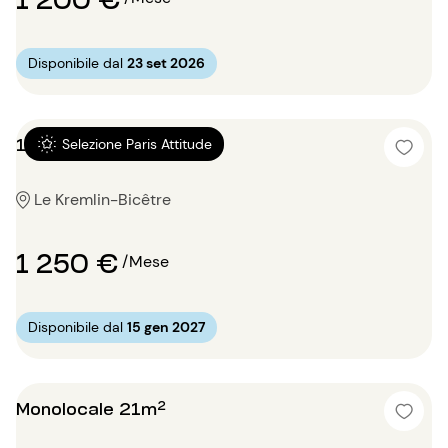
Disponibile dal
23 set 2026
1 locale 33m²
Selezione Paris Attitude
Le Kremlin-Bicêtre
1 250 €
/Mese
Disponibile dal
15 gen 2027
Monolocale 21m²