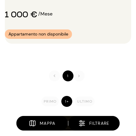
1 000 €
/Mese
Appartamento non disponibile
1
PRIMO
1+
ULTIMO
MAPPA
FILTRARE