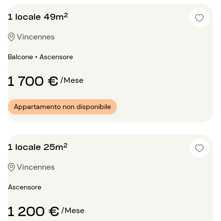
1 locale 49m²
Vincennes
Balcone • Ascensore
1 700 €
/Mese
Appartamento non disponibile
1 locale 25m²
Vincennes
Ascensore
1 200 €
/Mese