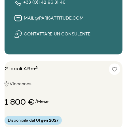
+33 (0)1 42 96 31 46
MAIL@PARISATTITUDE.COM
CONTATTARE UN CONSULENTE
2 locali 49m²
Vincennes
1 800 €
/Mese
Disponibile dal
01 gen 2027