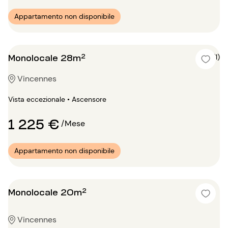
Appartamento non disponibile
Monolocale 28m²
5 (1)
Vincennes
Vista eccezionale • Ascensore
1 225 €
/Mese
Appartamento non disponibile
Monolocale 20m²
Vincennes