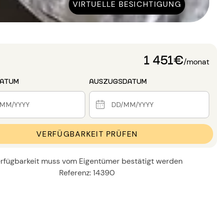
VIRTUELLE BESICHTIGUNG
1 451€
/monat
DATUM
AUSZUGSDATUM
VERFÜGBARKEIT PRÜFEN
rfügbarkeit muss vom Eigentümer bestätigt werden
Referenz: 14390