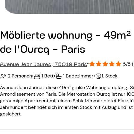
Möblierte wohnung - 49m² 
de l'Ourcq - Paris
Avenue Jean Jaurès, 75019 Paris
•
5/5 (
2 Personen
•
1 Bett
•
1 Badezimmer
•
1. Stock
Avenue Jean Jaures, diese 49m² große Wohnung empfängt Sie 
Arrondissement von Paris. Die Metrostation Ourcq ist nur 10
geräumige Apartment mit einem Schlafzimmer bietet Platz fü
Jahrhundert befindet sich im ersten Stock mit Aufzug und i
gesichert.