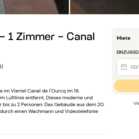
- 1 Zimmer - Canal
Miete
EINZUGS
1)
im Viertel Canal de l'Ourcq im 19.
0m Luftlinie entfernt. Dieses moderne und
Ve
r bis zu 2 Personen. Das Gebäude aus dem 20.
st durch einen Wachmann und Videotelefonie