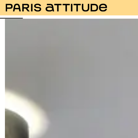
Fotos
Beschreibung
Ausstattung
Zimmer
Se