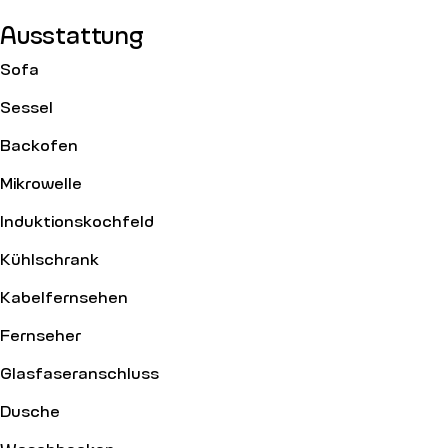
Ausstattung
Sofa
Sessel
Backofen
Mikrowelle
Induktionskochfeld
Kühlschrank
Kabelfernsehen
Fernseher
Glasfaseranschluss
Dusche
Waschbecken