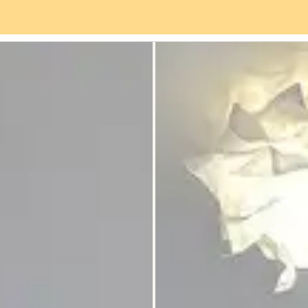
rviceangebot
Stadtteil
Bewertungen