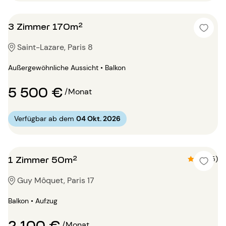
3 Zimmer 170m²
Saint-Lazare, Paris 8
Außergewöhnliche Aussicht • Balkon
5 500 €
/Monat
Verfügbar ab dem
04 Okt. 2026
1 Zimmer 50m²
4.4 (5)
Guy Môquet, Paris 17
Balkon • Aufzug
2 100 €
/Monat