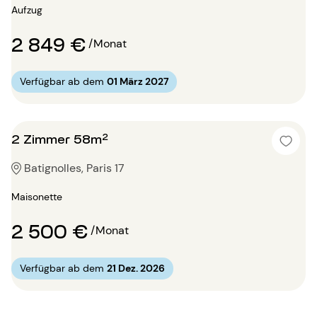
Aufzug
2 849 €
/Monat
Verfügbar ab dem
01 März 2027
2 Zimmer 58m²
Batignolles, Paris 17
Maisonette
2 500 €
/Monat
Verfügbar ab dem
21 Dez. 2026