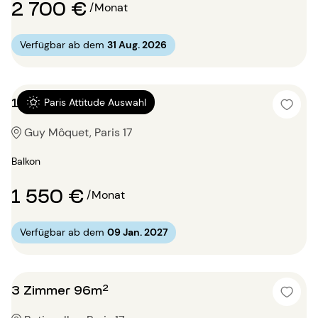
2 700 €
/Monat
Verfügbar ab dem
31 Aug. 2026
1 Zimmer 29m²
Paris Attitude Auswahl
Guy Môquet, Paris 17
Balkon
1 550 €
/Monat
Verfügbar ab dem
09 Jan. 2027
3 Zimmer 96m²