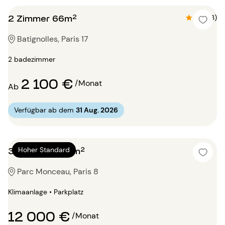
2 Zimmer 66m²
4.7 (13)
Batignolles, Paris 17
2 badezimmer
2 100 €
/Monat
Ab
Verfügbar ab dem
31 Aug. 2026
3 Zimmer 200m²
Hoher Standard
Parc Monceau, Paris 8
Klimaanlage • Parkplatz
12 000 €
/Monat