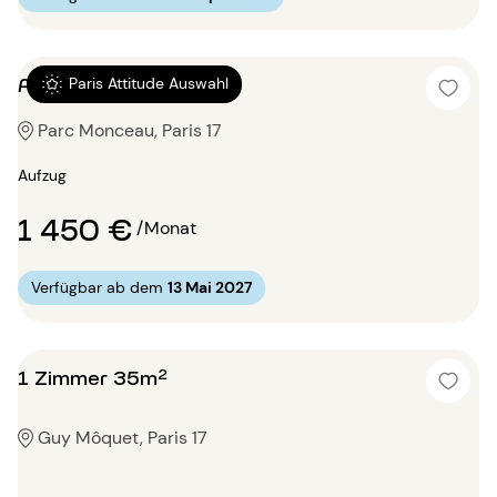
Alkovenwohnung 42m²
Paris Attitude Auswahl
Parc Monceau, Paris 17
Aufzug
1 450 €
/Monat
Verfügbar ab dem
13 Mai 2027
1 Zimmer 35m²
Guy Môquet, Paris 17