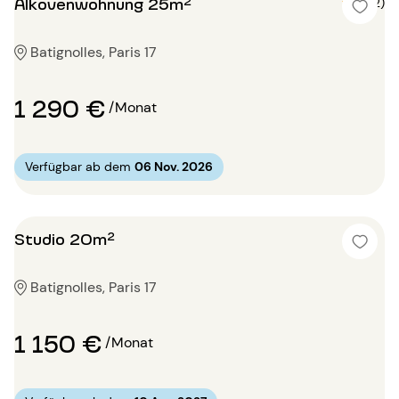
Alkovenwohnung 25m²
4 (2)
Batignolles, Paris 17
1 290 €
/Monat
Verfügbar ab dem
06 Nov. 2026
Studio 20m²
Batignolles, Paris 17
1 150 €
/Monat