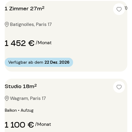
1 Zimmer 27m²
5 (1)
Batignolles, Paris 17
1 452 €
/Monat
Verfügbar ab dem
22 Dez. 2026
Studio 18m²
Wagram, Paris 17
Balkon • Aufzug
1 100 €
/Monat