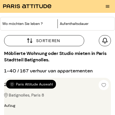
Wo möchten Sie leben ?
Aufenthaltsdauer
SORTIEREN
Möblierte Wohnung oder Studio mieten in Paris
Stadtteil Batignolles.
1-40 / 167 verhuur van appartementen
2 Zimmer 66m²
Paris Attitude Auswahl
Batignolles, Paris 8
Aufzug