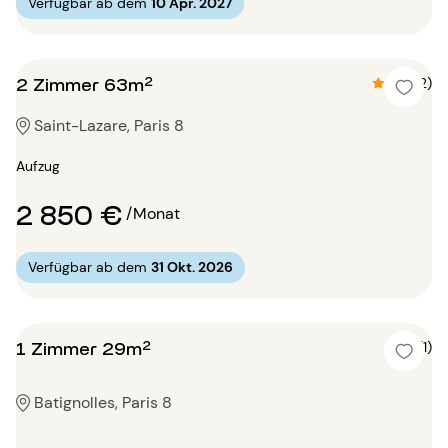
Verfügbar ab dem
10 Apr. 2027
2 Zimmer 63m²
4.5 (2)
Saint-Lazare, Paris 8
Aufzug
2 850 €
/Monat
Verfügbar ab dem
31 Okt. 2026
1 Zimmer 29m²
5 (1)
Batignolles, Paris 8