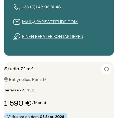
+33 (0)1 42 96 31 46
MAIL@PARISATTITUDE.COM
EINEN BERATER KONTAKTIEREN
Studio 21m²
Batignolles, Paris 17
Terrasse • Aufzug
1 590 €
/Monat
Verfügbar ab dem
03 Sept. 2026