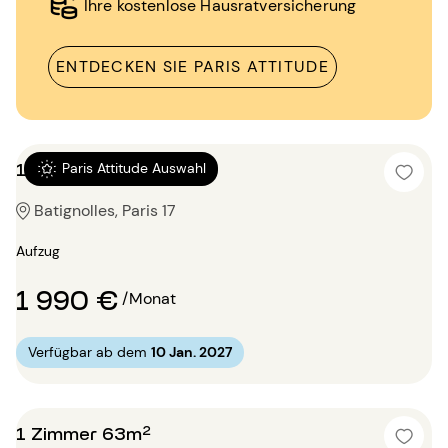
Ihre kostenlose Hausratversicherung
ENTDECKEN SIE PARIS ATTITUDE
1 Zimmer 45m²
Paris Attitude Auswahl
Batignolles, Paris 17
Aufzug
1 990 €
/Monat
Verfügbar ab dem
10 Jan. 2027
1 Zimmer 63m²