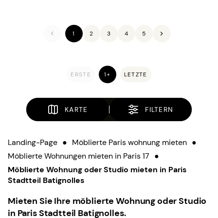
1
2
3
4
5
ERSTE
1+
LETZTE
KARTE
FILTERN
Landing-Page
●
Möblierte Paris wohnung mieten
●
Möblierte Wohnungen mieten in Paris 17
●
Möblierte Wohnung oder Studio mieten in Paris
Stadtteil Batignolles
Mieten Sie Ihre möblierte Wohnung oder Studio
in Paris Stadtteil Batignolles.