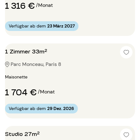
1 316 €
/Monat
Verfügbar ab dem
23 März 2027
1 Zimmer 33m²
Parc Monceau, Paris 8
Maisonette
1 704 €
/Monat
Verfügbar ab dem
29 Dez. 2026
Studio 27m²