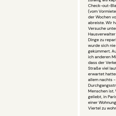
Check-out-Bla
(vom Vormieter
der Wochen vo
abreiste. Wir 
Versuche unt
Hausverwalter 
Dinge zu repar
wurde sich ni
gekümmert. A
ich anderen Mi
dass der Verke
Straße viel laut
erwartet hatten
allem nachts -
Durchgangsstra
Menschen ist.
geliebt, in Pari
einer Wohnung
Viertel zu woh