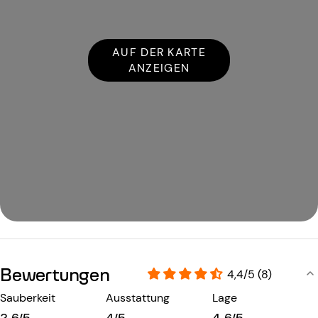
AUF DER KARTE
ANZEIGEN
Bewertungen
4,4/5 (8)
Sauberkeit
Ausstattung
Lage
2,6/5
4/5
4,6/5