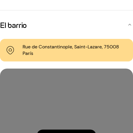
El barrio
Rue de Constantinople, Saint-Lazare, 75008
París