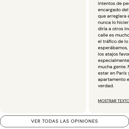
intentos de ped
encargado del
que arreglara 
nunca lo hicie
diría a otros i
calle es much
el tráfico de l
esperábamos, 
los atajos favo
especialmente
mucha gente. 
estar en París 
apartamento e
verdad.
MOSTRAR TEXTO
VER TODAS LAS OPINIONES