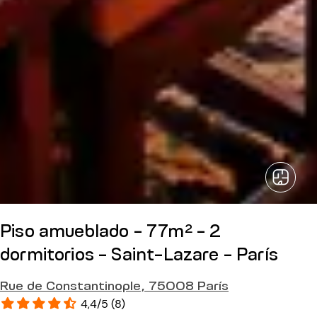
Piso amueblado - 77m² - 2
dormitorios - Saint-Lazare - París
Rue de Constantinople, 75008 París
4,4/5 (8)