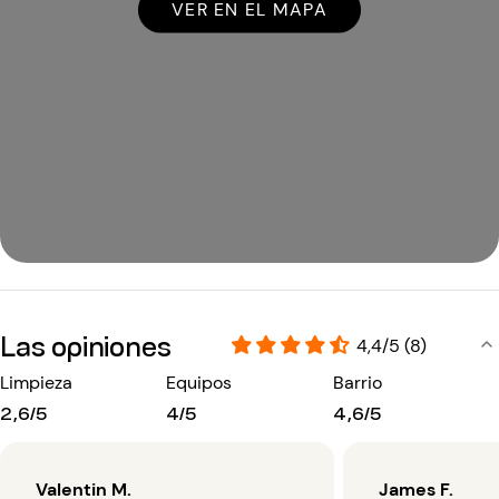
VER EN EL MAPA
Las opiniones
4,4/5 (8)
Limpieza
Equipos
Barrio
2,6/5
4/5
4,6/5
Valentin M.
James F.