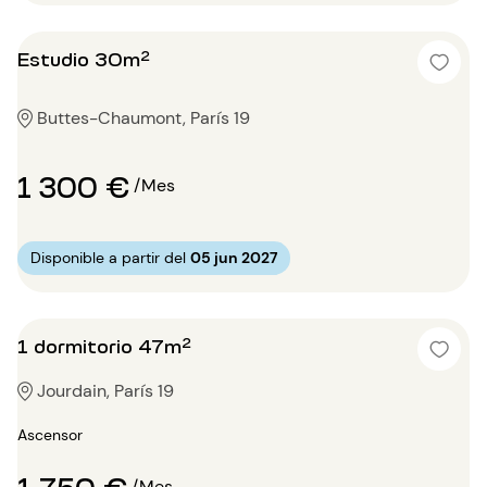
Estudio 30m²
Buttes-Chaumont, París 19
1 300 €
/Mes
Disponible a partir del
05 jun 2027
1 dormitorio 47m²
Jourdain, París 19
Ascensor
1 750 €
/Mes