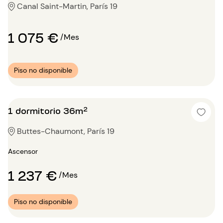
Canal Saint-Martin, París 19
1 075 €
/Mes
Piso no disponible
1 dormitorio 36m²
Buttes-Chaumont, París 19
Ascensor
1 237 €
/Mes
Piso no disponible