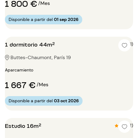
1 800 €
/Mes
Disponible a partir del
01 sep 2026
1 dormitorio 44m²
5 (1)
Buttes-Chaumont, París 19
Aparcamiento
1 667 €
/Mes
Disponible a partir del
03 oct 2026
Estudio 16m²
4.5 (2)