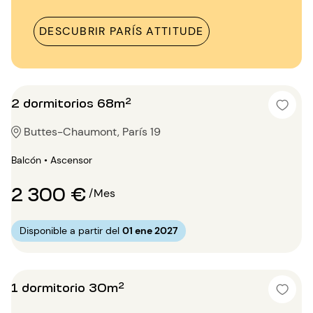
DESCUBRIR PARÍS ATTITUDE
2 dormitorios 68m²
Buttes-Chaumont, París 19
Balcón • Ascensor
2 300 €
/Mes
Disponible a partir del
01 ene 2027
1 dormitorio 30m²