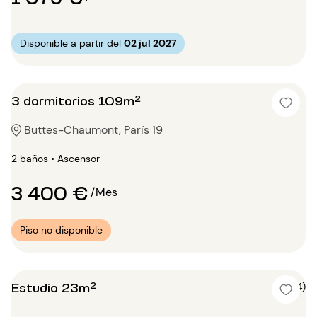
Disponible a partir del
02 jul 2027
3 dormitorios 109m²
Buttes-Chaumont, París 19
2 baños • Ascensor
3 400 €
/Mes
Piso no disponible
Estudio 23m²
5 (4)