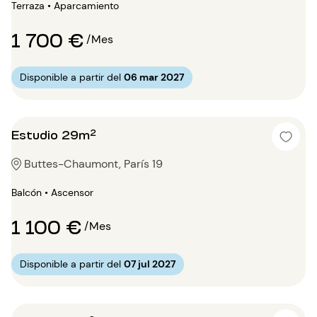
Terraza • Aparcamiento
1 700 €
/Mes
Disponible a partir del
06 mar 2027
Estudio 29m²
Buttes-Chaumont, París 19
Balcón • Ascensor
1 100 €
/Mes
Disponible a partir del
07 jul 2027