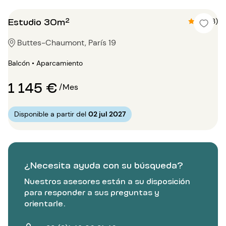
Estudio 30m²
4.3 (3)
Buttes-Chaumont, París 19
Balcón • Aparcamiento
1 145 €
/Mes
Disponible a partir del
02 jul 2027
¿Necesita ayuda con su búsqueda?
Nuestros asesores están a su disposición
para responder a sus preguntas y
orientarle.