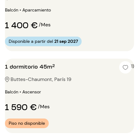
Balcón • Aparcamiento
1 400 €
/Mes
Disponible a partir del
21 sep 2027
1 dormitorio 45m²
5 (1)
Buttes-Chaumont, París 19
Balcón • Ascensor
1 590 €
/Mes
Piso no disponible