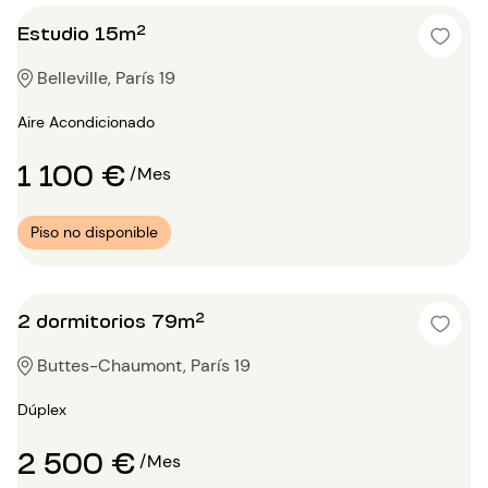
Estudio 15m²
Belleville, París 19
Aire Acondicionado
1 100 €
/Mes
Piso no disponible
2 dormitorios 79m²
Buttes-Chaumont, París 19
Dúplex
2 500 €
/Mes