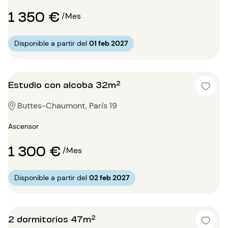
1 350 €
/Mes
Disponible a partir del
01 feb 2027
Estudio con alcoba 32m²
Buttes-Chaumont, París 19
Ascensor
1 300 €
/Mes
Disponible a partir del
02 feb 2027
2 dormitorios 47m²