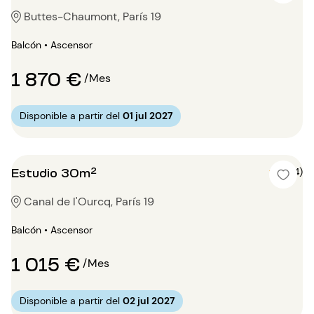
Buttes-Chaumont, París 19
Balcón • Ascensor
1 870 €
/Mes
Disponible a partir del
01 jul 2027
Estudio 30m²
5 (4)
Canal de l'Ourcq, París 19
Balcón • Ascensor
1 015 €
/Mes
Disponible a partir del
02 jul 2027