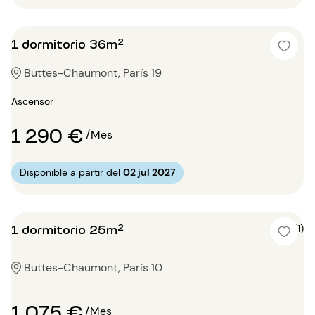
1 dormitorio 36m²
Buttes-Chaumont, París 19
Ascensor
1 290 €
/Mes
Disponible a partir del
02 jul 2027
1 dormitorio 25m²
4 (1)
Buttes-Chaumont, París 10
1 075 €
/Mes