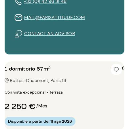
+33 (0)1 42 96 31 46
MAIL@PARISATTITUDE.COM
CONTACT AN ADVISOR
1 dormitorio 67m²
5 (3)
Buttes-Chaumont, París 19
Con vista excepcional • Terraza
2 250 €
/Mes
Disponible a partir del
11 ago 2026