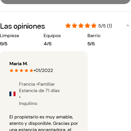
Las opiniones
5/5 (1)
Limpieza
Equipos
Barrio
5/5
4/5
5/5
Maria M.
•
01/2022
Francia
•
Familiar
Estancia de 71 días
•
Inquilino
El propietario es muy amable,
atento y disponible. Gracias por
una estancia encantadora, el