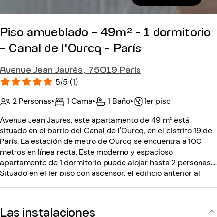
Piso amueblado - 49m² - 1 dormitorio
- Canal de l'Ourcq - París
Avenue Jean Jaurès, 75019 París
5/5 (1)
2 Personas
•
1 Cama
•
1 Baño
•
1er piso
Avenue Jean Jaures, este apartamento de 49 m² está
situado en el barrio del Canal de l'Ourcq, en el distrito 19 de
París. La estación de metro de Ourcq se encuentra a 100
metros en línea recta. Este moderno y espacioso
apartamento de 1 dormitorio puede alojar hasta 2 personas.
Situado en el 1er piso con ascensor, el edificio anterior al
siglo XX está asegurado por un conserje y videoteléfono.
Las instalaciones