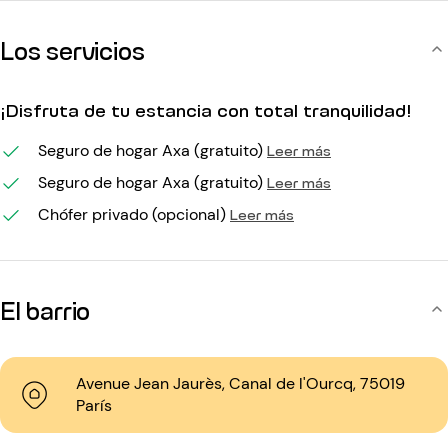
Los servicios
¡Disfruta de tu estancia con total tranquilidad!
Seguro de hogar Axa (gratuito)
Leer más
Seguro de hogar Axa (gratuito)
Leer más
Chófer privado (opcional)
Leer más
El barrio
Avenue Jean Jaurès, Canal de l'Ourcq, 75019
París