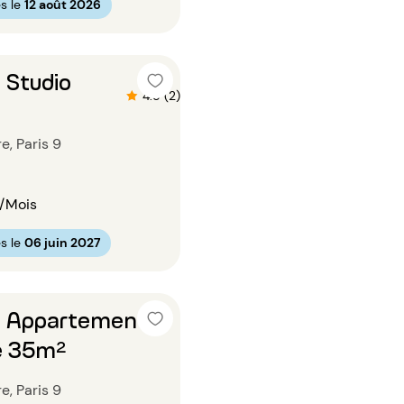
s le
12 août 2026
 Studio
4.5 (2)
e, Paris 9
/Mois
s le
06 juin 2027
n Appartement 1
e 35m²
e, Paris 9