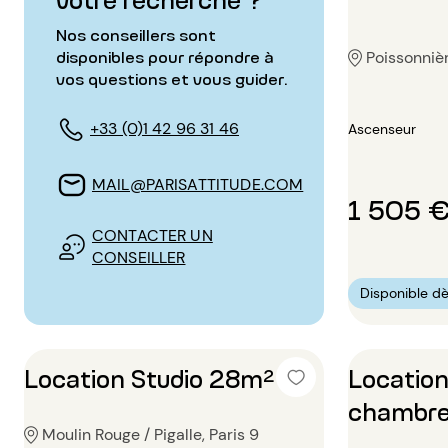
Nos conseillers sont
disponibles pour répondre à
Poissonnièr
vos questions et vous guider.
+33 (0)1 42 96 31 46
Ascenseur
MAIL@PARISATTITUDE.COM
1 505 
CONTACTER UN
CONSEILLER
Disponible dè
Location Studio 28m²
Locatio
chambr
Moulin Rouge / Pigalle, Paris 9