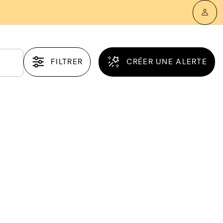
FILTRER
CRÉER UNE ALERTE