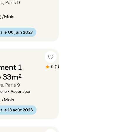
e, Paris 9
€
/Mois
s le
06 juin 2027
n
ment 1
5 (1)
e 33m²
e, Paris 9
elle • Ascenseur
€
/Mois
s le
13 août 2026