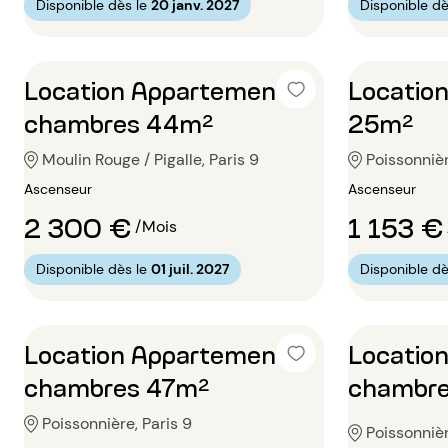
Disponible dès le
20 janv. 2027
Disponible dè
Location Appartement 2
Location
chambres 44m²
25m²
Moulin Rouge / Pigalle, Paris 9
Poissonnièr
Ascenseur
Ascenseur
2 300 €
1 153 €
/Mois
Disponible dès le
01 juil. 2027
Disponible dè
Location Appartement 2
Locatio
chambres 47m²
chambr
Poissonnière, Paris 9
Poissonnièr