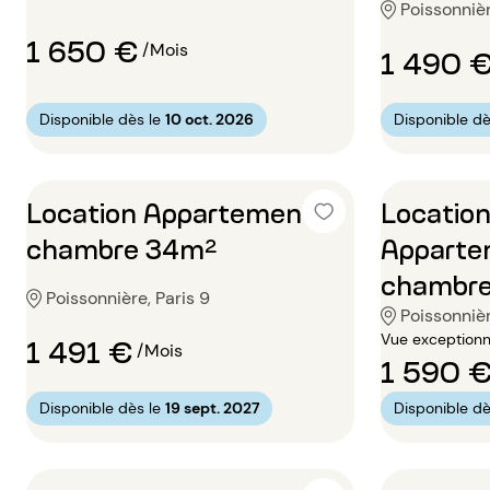
Poissonnièr
1 650 €
/Mois
1 490 
Disponible dès le
10 oct. 2026
Disponible dè
Location Appartement 1
Locatio
chambre 34m²
Apparte
chambr
Poissonnière, Paris 9
Poissonnièr
Vue exceptionn
1 491 €
/Mois
1 590 
Disponible dès le
19 sept. 2027
Disponible dè