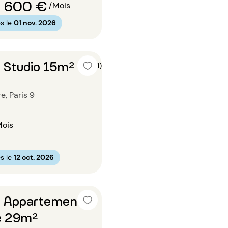
 600 €
/Mois
s le
01 nov. 2026
 Studio 15m²
5 (1)
e, Paris 9
Mois
s le
12 oct. 2026
n Appartement 1
e 29m²