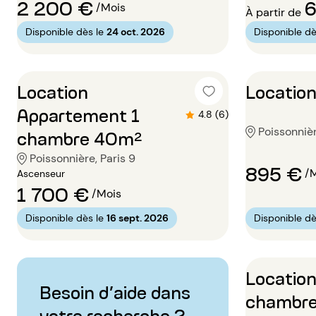
2 200 €
6
/Mois
À partir de
Disponible dès le
24 oct. 2026
Disponible dè
Location
Location
Appartement 1
4.8 (6)
Poissonnièr
chambre 40m²
Poissonnière, Paris 9
895 €
/
Ascenseur
1 700 €
/Mois
Disponible dès le
16 sept. 2026
Disponible dè
Locatio
Besoin d’aide dans
chambr
votre recherche ?