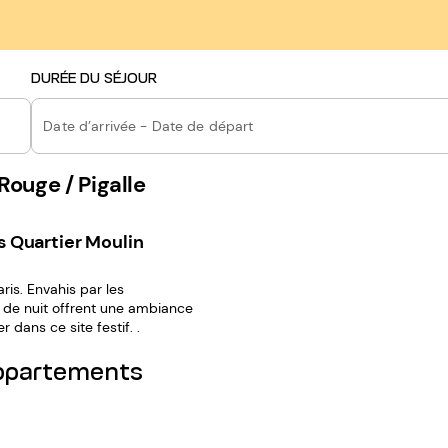
DURÉE DU SÉJOUR
Date d’arrivée - Date de départ
ouge / Pigalle
s Quartier Moulin
ris. Envahis par les
ts de nuit offrent une ambiance
dans ce site festif. .
appartements