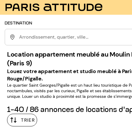
DESTINATION
Arrondissement, quartier, ville...
Location appartement meublé au Moulin R
(Paris 9)
Louez votre appartement et studio meublé à Pari
Rouge/Pigalle.
Le quartier Saint Georges/Pigalle est un haut lieu touristique de Pa
noctambules, visités par les curieux, Pigalle et ses établissemen
unique. Louer un studio à proximité est la promesse de s’immerger 
1-40 / 86 annonces de locations d'
TRIER