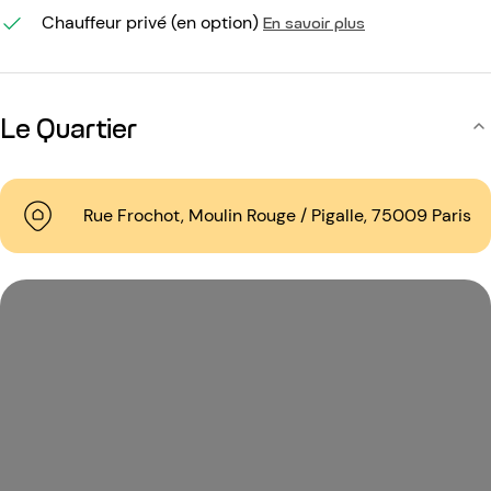
Chauffeur privé (en option)
En savoir plus
Le Quartier
Rue Frochot, Moulin Rouge / Pigalle, 75009 Paris