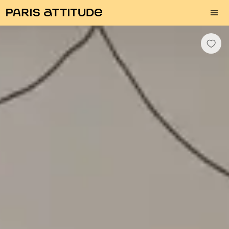
Photos
Description
Equipements
Pièces
Services
Quartier