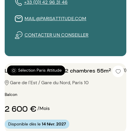
+33 (0)1 42 96 31 46
MAIL@PARISATTITUDE.COM
CONTACTER UN CONSEILLER
Location Appartement 2 chambres 55m²
5 (1)
Sélection Paris Attitude
Gare de l'Est / Gare du Nord, Paris 10
Balcon
2 600 €
/Mois
Disponible dès le
14 févr. 2027