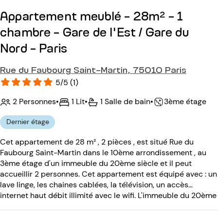
Appartement meublé - 28m² - 1
chambre - Gare de l'Est / Gare du
Nord - Paris
Rue du Faubourg Saint-Martin, 75010 Paris
5/5 (1)
2 Personnes
•
1 Lit
•
1 Salle de bain
•
3ème étage
Dernier étage
Cet appartement de 28 m² , 2 pièces , est situé Rue du
Faubourg Saint-Martin dans le 10ème arrondissement , au
3ème étage d'un immeuble du 20ème siècle et il peut
accueillir 2 personnes. Cet appartement est équipé avec : un
lave linge, les chaines cablées, la télévision, un accès
internet haut débit illimité avec le wifi. L'immeuble du 20ème
siècle est équipé avec : un code d entrée.