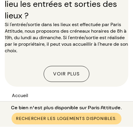
lieu les entrées et sorties des
lieux ?
Si l'entrée/sortie dans les lieux est effectuée par Paris
Attitude, nous proposons des créneaux horaires de 8h à
19h, du lundi au dimanche. Si l'entrée/sortie est réalisée
par le propriétaire, il peut vous accueillir à l'heure de son
choix.
VOIR PLUS
Accueil
●
Location appartement Paris (75)
Ce bien n'est plus disponible sur Paris Attitude.
●
Location appartement Paris 10 (75010)
RECHERCHER LES LOGEMENTS DISPONIBLES.
●
Location appartement Paris Gare de l'Est / Gare du Nord