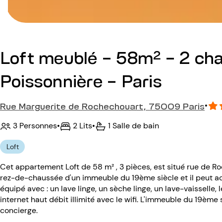
Loft meublé - 58m² - 2 ch
Poissonnière - Paris
Rue Marguerite de Rochechouart, 75009 Paris
•
3 Personnes
•
2 Lits
•
1 Salle de bain
Loft
Cet appartement Loft de 58 m² , 3 pièces, est situé rue de 
rez-de-chaussée d'un immeuble du 19ème siècle et il peut ac
équipé avec : un lave linge, un sèche linge, un lave-vaisselle, 
internet haut débit illimité avec le wifi. L'immeuble du 19ème
concierge.