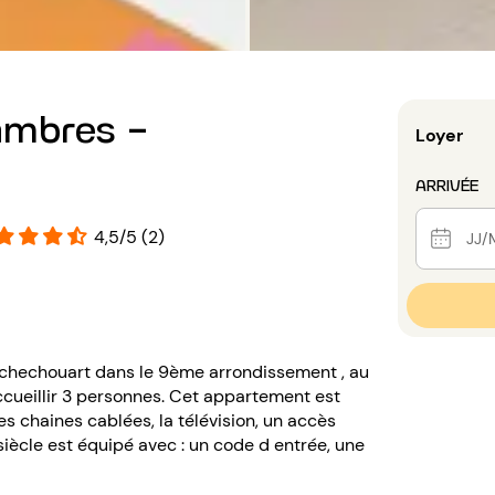
ambres -
Loyer
ARRIVÉE
4,5/5 (2)
Rochechouart dans le 9ème arrondissement , au
cueillir 3 personnes. Cet appartement est
les chaines cablées, la télévision, un accès
 siècle est équipé avec : un code d entrée, une