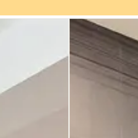
vices
Quartier
Avis