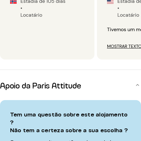
Estadia de 105 dias
Estadia de
•
•
Locatário
Locatário
Tivemos um mê
MOSTRAR TEXTO
Apoio da Paris Attitude
Tem uma questão sobre este alojamento
?
Não tem a certeza sobre a sua escolha ?