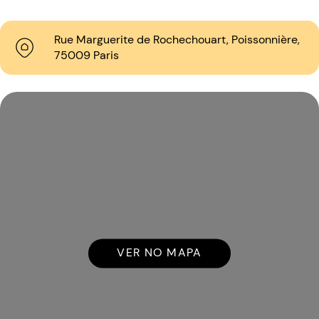
Rue Marguerite de Rochechouart, Poissonnière,
75009 Paris
VER NO MAPA