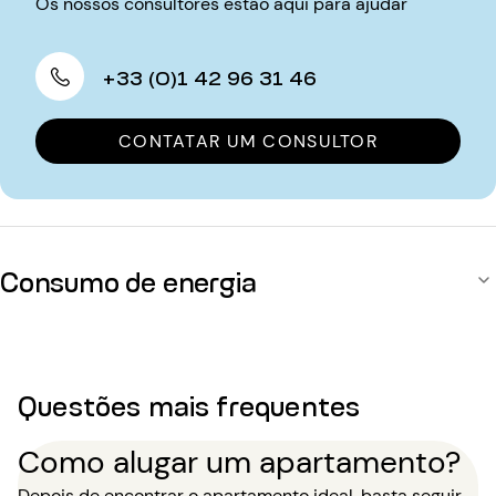
Os nossos consultores estão aqui para ajudar
+33 (0)1 42 96 31 46
CONTATAR UM CONSULTOR
Consumo de energia
Questões mais frequentes
Como alugar um apartamento?
Depois de encontrar o apartamento ideal, basta seguir