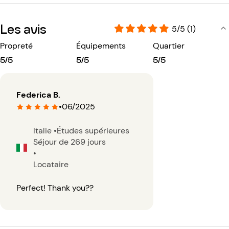
Les avis
5/5 (1)
Propreté
Équipements
Quartier
5/5
5/5
5/5
Federica B.
•
06/2025
Italie
•
Études supérieures
Séjour de 269 jours
•
Locataire
Perfect! Thank you??