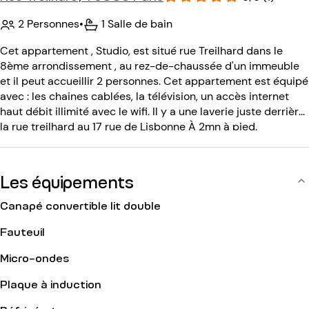
2 Personnes
•
1 Salle de bain
Cet appartement , Studio, est situé rue Treilhard dans le
8ème arrondissement , au rez-de-chaussée d'un immeuble
et il peut accueillir 2 personnes. Cet appartement est équipé
avec : les chaines cablées, la télévision, un accès internet
haut débit illimité avec le wifi. Il y a une laverie juste derrière
la rue treilhard au 17 rue de Lisbonne À 2mn à pied.
L'immeuble est équipé avec : un code d entrée, un
interphone.
Les équipements
Canapé convertible lit double
Fauteuil
Micro-ondes
Plaque à induction