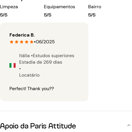
Limpeza
Equipamentos
Bairro
5/5
5/5
5/5
Federica B.
•
06/2025
Itália
•
Estudos superiores
Estadia de 269 dias
•
Locatário
Perfect! Thank you??
Apoio da Paris Attitude