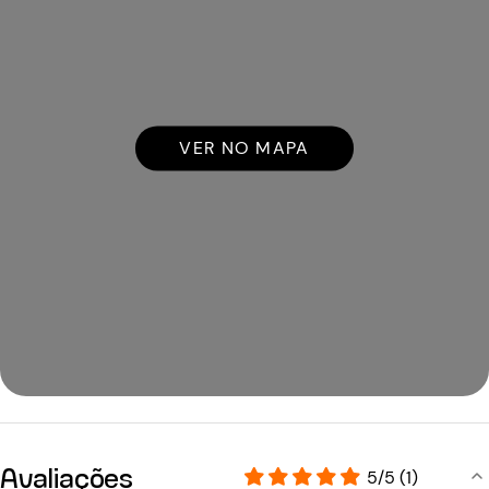
VER NO MAPA
Avaliações
5/5 (1)