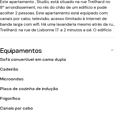
Este apartamento , Studio, está situado na rue Treilhard no
8º arrondissement, no rés do chão de um edifício e pode
acolher 2 pessoas. Este apartamento está equipado com:
canais por cabo, televisão, acesso ilimitado à Internet de
banda larga com wifi. Há uma lavandaria mesmo atrás da rue
Treilhard, na rue de Lisbonne 17, a 2 minutos a pé. O edifício
está equipado com: um código de entrada, um
intercomunicador.
Equipamentos
Sofá convertível em cama dupla
Cadeirão
Microondas
Placa de cozinha de indução
Frigorífico
Canais por cabo