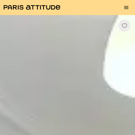
Photos
Description
Equipements
Pièces
Services
Quartier