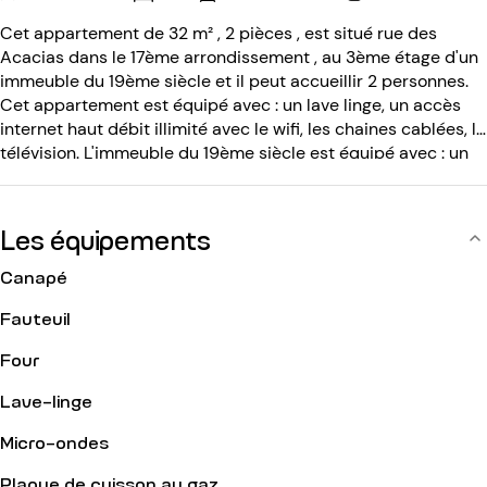
Cet appartement de 32 m² , 2 pièces , est situé rue des
Acacias dans le 17ème arrondissement , au 3ème étage d'un
immeuble du 19ème siècle et il peut accueillir 2 personnes.
Cet appartement est équipé avec : un lave linge, un accès
internet haut débit illimité avec le wifi, les chaines cablées, la
télévision. L'immeuble du 19ème siècle est équipé avec : un
code d entrée, un interphone.
Les équipements
Canapé
Fauteuil
Four
Lave-linge
Micro-ondes
Plaque de cuisson au gaz