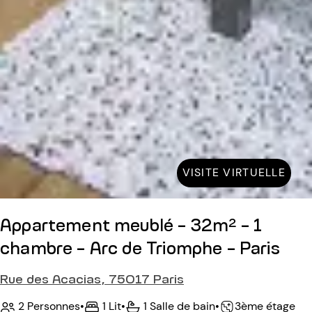
VISITE VIRTUELLE
Appartement meublé - 32m² - 1
chambre - Arc de Triomphe - Paris
Rue des Acacias, 75017 Paris
2 Personnes
•
1 Lit
•
1 Salle de bain
•
3ème étage