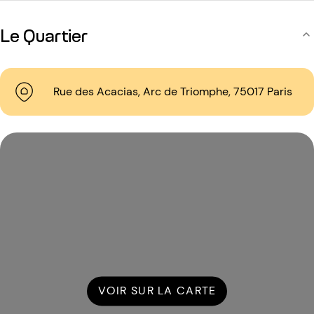
Le Quartier
Rue des Acacias, Arc de Triomphe, 75017 Paris
VOIR SUR LA CARTE