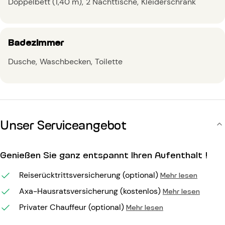
Doppelbett (1,40 m)
2 Nachttische
Kleiderschrank
Badezimmer
Dusche
Waschbecken
Toilette
Unser Serviceangebot
Genießen Sie ganz entspannt Ihren Aufenthalt !
Reiserücktrittsversicherung (optional)
Mehr lesen
Axa-Hausratsversicherung (kostenlos)
Mehr lesen
Privater Chauffeur (optional)
Mehr lesen