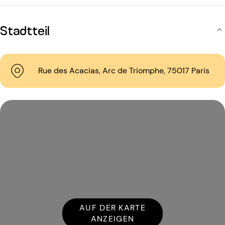
Stadtteil
Rue des Acacias, Arc de Triomphe, 75017 Paris
AUF DER KARTE
ANZEIGEN