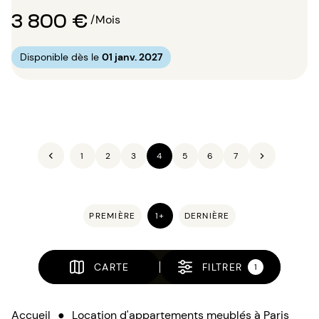
3 800 €
/Mois
Disponible dès le
01 janv. 2027
1
2
3
4
5
6
7
PREMIÈRE
1+
DERNIÈRE
CARTE
FILTRER
1
Accueil
●
Location d'appartements meublés à Paris