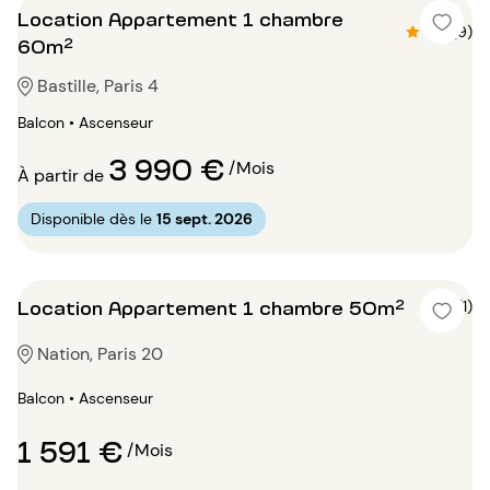
Location Appartement 1 chambre
4.8 (9)
60m²
Bastille, Paris 4
Balcon • Ascenseur
3 990 €
/Mois
À partir de
Disponible dès le
15 sept. 2026
Location Appartement 1 chambre 50m²
5 (1)
Nation, Paris 20
Balcon • Ascenseur
1 591 €
/Mois