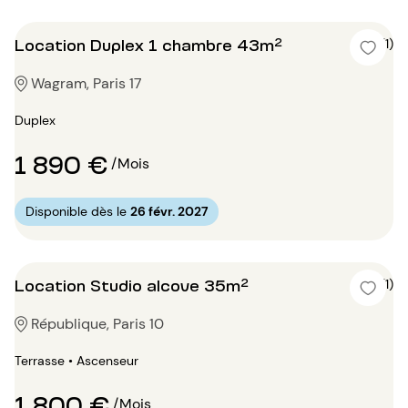
Location Duplex 1 chambre 43m²
5 (1)
Wagram, Paris 17
Duplex
1 890 €
/Mois
Disponible dès le
26 févr. 2027
Location Studio alcove 35m²
5 (1)
République, Paris 10
Terrasse • Ascenseur
1 800 €
/Mois