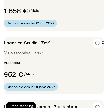
1 658 €
/Mois
Disponible dès le
02 juil. 2027
Location Studio 17m²
4 (2)
Poissonnière, Paris 9
Ascenseur
952 €
/Mois
Disponible dès le
01 janv. 2027
Location Appartement 2 chambres
Grand standing