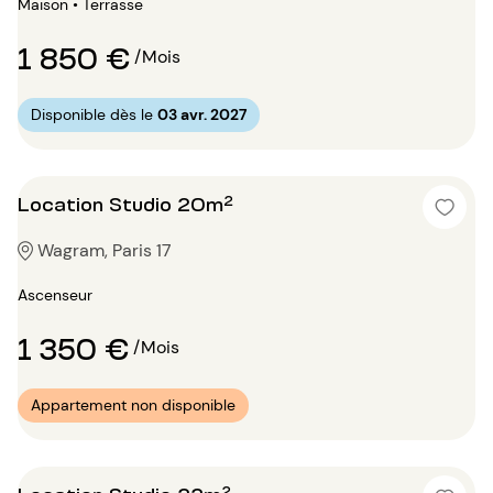
Maison • Terrasse
1 850 €
/Mois
Disponible dès le
03 avr. 2027
Location Studio 20m²
Wagram, Paris 17
Ascenseur
1 350 €
/Mois
Appartement non disponible