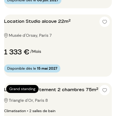
Disponible dès le
06 juil. 2027
Location Studio alcove 22m²
Musée d'Orsay, Paris 7
1 333 €
/Mois
Disponible dès le
15 mai 2027
Location Appartement 2 chambres 75m²
Grand standing
Triangle d'Or, Paris 8
Climatisation • 2 salles de bain