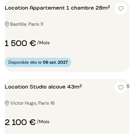
Location Appartement 1 chambre 28m²
Bastille, Paris 11
1 500 €
/Mois
Disponible dès le
06 oct. 2027
Location Studio alcove 43m²
5 (1)
Victor Hugo, Paris 16
2 100 €
/Mois