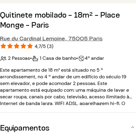
Quitinete mobilado - 18m² - Place
Monge - Paris
Rue du Cardinal Lemoine, 75005 Paris
4,7/5 (3)
2 Pessoas
•
1 Casa de banho
•
4º andar
Este apartamento de 18 m² está situado no 5 º
arrondissement, no 4 º andar de um edifício do século 19
sem elevador, e pode acomodar 2 pessoas. Este
apartamento está equipado com: uma máquina de lavar e
secar roupa, canais por cabo, televisão, acesso ilimitado à
Internet de banda larga, WIFI ADSL, aparelhagem hi-fi. O
edifício do século XIX não tem elevador e está equipado
com: um código de entrada.
Equipamentos