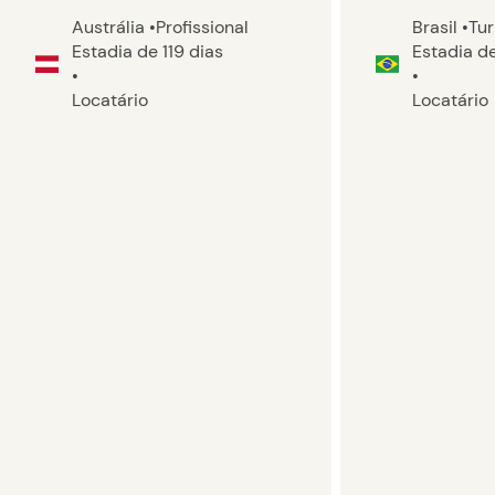
Austrália
•
Profissional
Brasil
•
Tu
Estadia de 119 dias
Estadia de
•
•
Locatário
Locatário