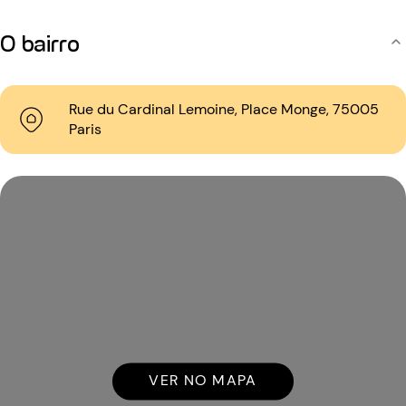
O bairro
Rue du Cardinal Lemoine, Place Monge, 75005
Paris
VER NO MAPA