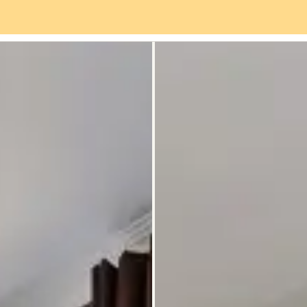
Servizi
Quartiere
Recensioni