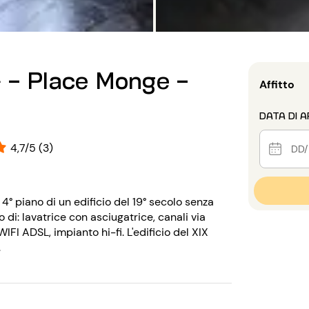
 - Place Monge -
Affitto
DATA DI A
4,7/5 (3)
4° piano di un edificio del 19° secolo senza
di: lavatrice con asciugatrice, canali via
IFI ADSL, impianto hi-fi. L'edificio del XIX
.