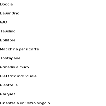
Doccia
Lavandino
WC
Tavolino
Bollitore
Macchina per il caffè
Tostapane
Armadio a muro
Elettrico individuale
Piastrelle
Parquet
Finestra a un vetro singolo