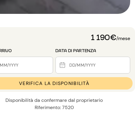
1 190€
/mese
RRIVO
DATA DI PARTENZA
VERIFICA LA DISPONIBILITÀ
Disponibilità da confermare dal proprietario
Riferimento: 7520