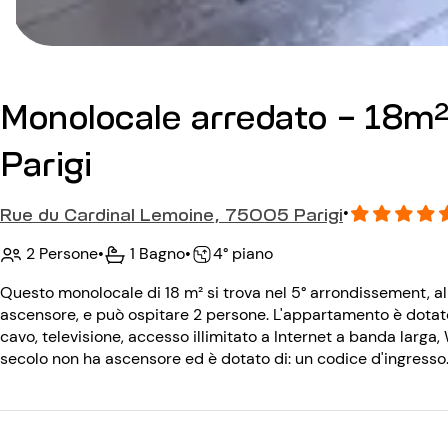
Monolocale arredato - 18m²
Parigi
Rue du Cardinal Lemoine, 75005 Parigi
•
2 Persone
•
1 Bagno
•
4° piano
Questo monolocale di 18 m² si trova nel 5° arrondissement, al 
ascensore, e può ospitare 2 persone. L'appartamento è dotato 
cavo, televisione, accesso illimitato a Internet a banda larga, W
secolo non ha ascensore ed è dotato di: un codice d'ingresso