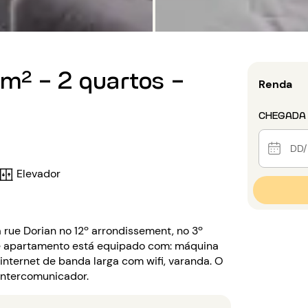
m² - 2 quartos -
Renda
CHEGADA
Elevador
 rue Dorian no 12º arrondissement, no 3º
te apartamento está equipado com: máquina
 internet de banda larga com wifi, varanda. O
 intercomunicador.