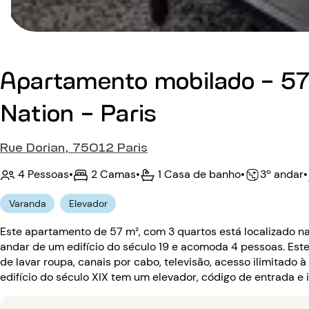
Apartamento mobilado - 57
Nation - Paris
Rue Dorian, 75012 Paris
4 Pessoas
•
2 Camas
•
1 Casa de banho
•
•
3º andar
Varanda
Elevador
Este apartamento de 57 m², com 3 quartos está localizado na
andar de um edifício do século 19 e acomoda 4 pessoas. Es
de lavar roupa, canais por cabo, televisão, acesso ilimitado à
edifício do século XIX tem um elevador, código de entrada e