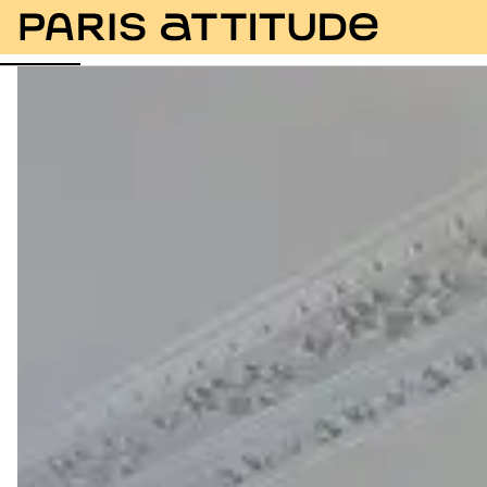
Fotos
Descrição
Equipamentos
Divisões
Ser