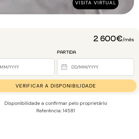
VISITA VIRTUAL
2 600€
/mês
PARTIDA
VERIFICAR A DISPONIBILIDADE
Disponibilidade a confirmar pelo proprietário
Referência: 14581