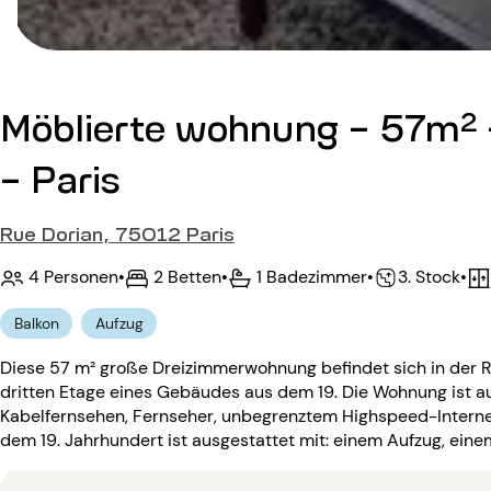
Möblierte wohnung - 57m² 
- Paris
Rue Dorian, 75012 Paris
4 Personen
•
2 Betten
•
1 Badezimmer
•
•
3. Stock
Balkon
Aufzug
Diese 57 m² große Dreizimmerwohnung befindet sich in der Ru
dritten Etage eines Gebäudes aus dem 19. Die Wohnung ist a
Kabelfernsehen, Fernseher, unbegrenztem Highspeed-Interne
dem 19. Jahrhundert ist ausgestattet mit: einem Aufzug, ei