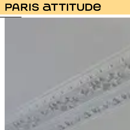
Fotos
Beschreibung
Ausstattung
Zimmer
Se