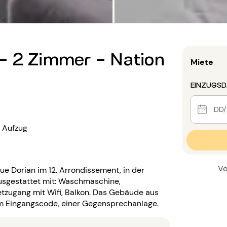
- 2 Zimmer - Nation
Miete
EINZUGS
Aufzug
Ve
e Dorian im 12. Arrondissement, in der
usgestattet mit: Waschmaschine,
tzugang mit Wifi, Balkon. Das Gebäude aus
nem Eingangscode, einer Gegensprechanlage.