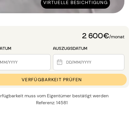
VIRTUELLE BESICHTIGUNG
2 600€
/monat
DATUM
AUSZUGSDATUM
VERFÜGBARKEIT PRÜFEN
rfügbarkeit muss vom Eigentümer bestätigt werden
Referenz: 14581