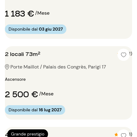
1 183 €
/Mese
Disponibile dal
03 giu 2027
2 locali 73m²
5 (2)
Porte Maillot / Palais des Congrès, Parigi 17
Ascensore
2 500 €
/Mese
Disponibile dal
16 lug 2027
4 locali 180m²
Grande prestigio
4.7 (3)