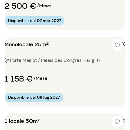
2 500 €
/Mese
Disponibile dal
07 mar 2027
Monolocale 25m²
5 (3)
Porte Maillot / Palais des Congrès, Parigi 17
1 158 €
/Mese
Disponibile dal
08 lug 2027
1 locale 50m²
4 (2)