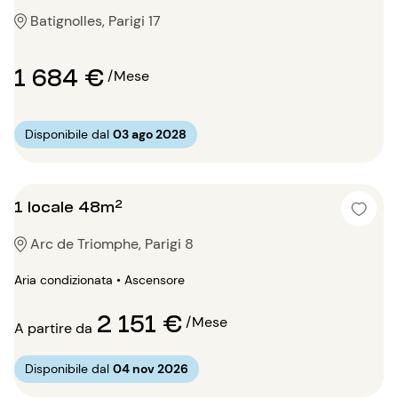
Batignolles, Parigi 17
1 684 €
/Mese
Disponibile dal
03 ago 2028
1 locale 48m²
Arc de Triomphe, Parigi 8
Aria condizionata • Ascensore
2 151 €
/Mese
A partire da
Disponibile dal
04 nov 2026