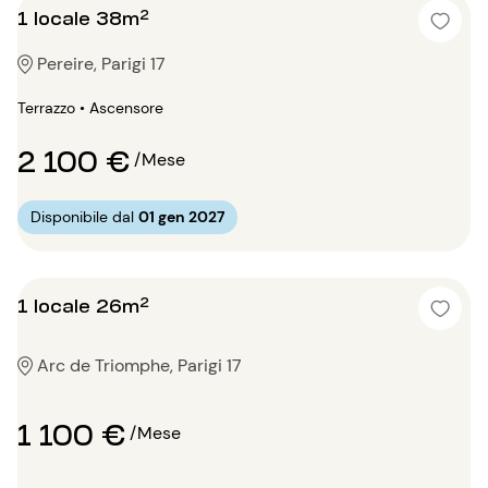
1 locale 38m²
Pereire, Parigi 17
Terrazzo • Ascensore
2 100 €
/Mese
Disponibile dal
01 gen 2027
1 locale 26m²
Arc de Triomphe, Parigi 17
1 100 €
/Mese