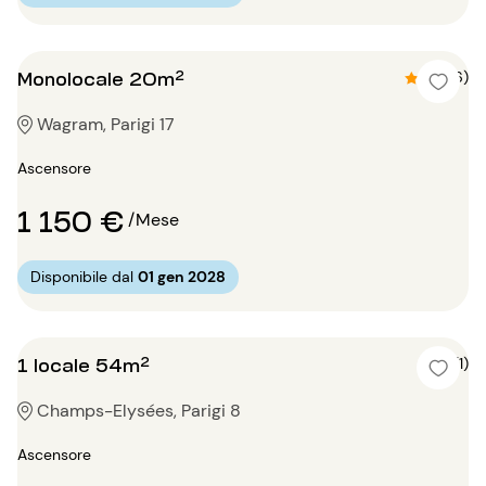
Monolocale 20m²
4.7 (6)
Wagram, Parigi 17
Ascensore
1 150 €
/Mese
Disponibile dal
01 gen 2028
1 locale 54m²
4 (1)
Champs-Elysées, Parigi 8
Ascensore