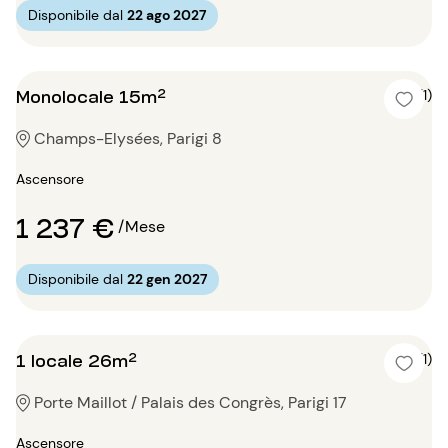
Disponibile dal
22 ago 2027
Monolocale 15m²
4 (1)
Champs-Elysées, Parigi 8
Ascensore
1 237 €
/Mese
Disponibile dal
22 gen 2027
1 locale 26m²
4 (1)
Porte Maillot / Palais des Congrès, Parigi 17
Ascensore