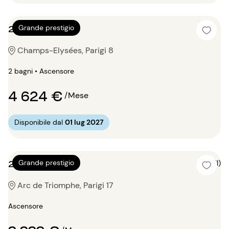
2 locali 100m²
Grande prestigio
Champs-Elysées, Parigi 8
2 bagni • Ascensore
4 624 €
/Mese
Disponibile dal
01 lug 2027
2 locali 75m²
Grande prestigio
5 (1)
Arc de Triomphe, Parigi 17
Ascensore