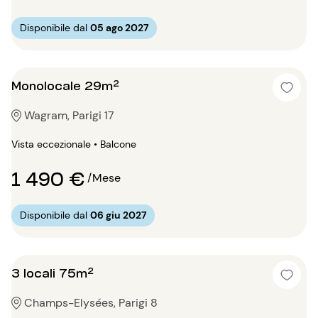
Disponibile dal
05 ago 2027
Monolocale 29m²
Wagram, Parigi 17
Vista eccezionale • Balcone
1 490 €
/Mese
Disponibile dal
06 giu 2027
3 locali 75m²
Champs-Elysées, Parigi 8