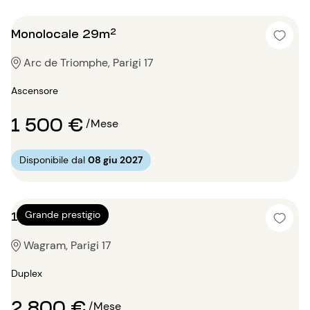
Monolocale 29m²
Arc de Triomphe, Parigi 17
Ascensore
1 500 €
/Mese
Disponibile dal
08 giu 2027
1 locale 68m²
Grande prestigio
Wagram, Parigi 17
Duplex
2 800 €
/Mese