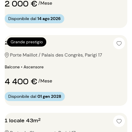
2 000 €
/Mese
Disponibile dal
14 ago 2026
2 locali 84m²
Grande prestigio
Porte Maillot / Palais des Congrès, Parigi 17
Balcone • Ascensore
4 400 €
/Mese
Disponibile dal
01 gen 2028
1 locale 43m²