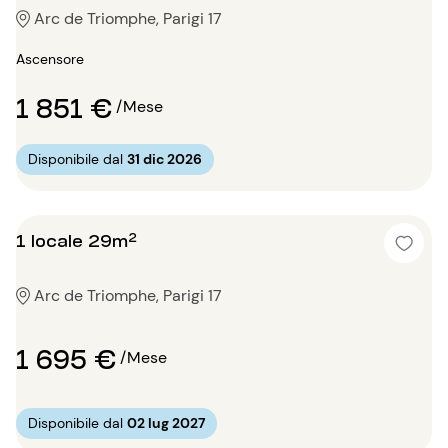
Arc de Triomphe, Parigi 17
Ascensore
1 851 €
/Mese
Disponibile dal
31 dic 2026
1 locale 29m²
Arc de Triomphe, Parigi 17
1 695 €
/Mese
Disponibile dal
02 lug 2027