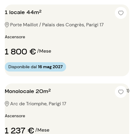
1 locale 44m²
Porte Maillot / Palais des Congrès, Parigi 17
Ascensore
1 800 €
/Mese
Disponibile dal
16 mag 2027
Monolocale 20m²
5 (1)
Arc de Triomphe, Parigi 17
Ascensore
1 237 €
/Mese