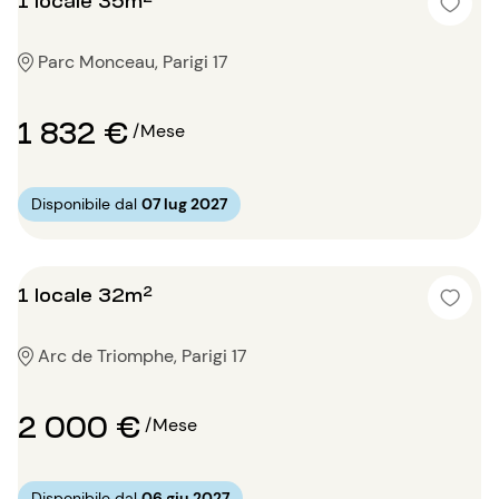
Parc Monceau, Parigi 17
1 832 €
/Mese
Disponibile dal
07 lug 2027
1 locale 32m²
Arc de Triomphe, Parigi 17
2 000 €
/Mese
Disponibile dal
06 giu 2027