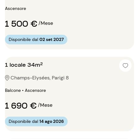
Ascensore
1 500 €
/Mese
Disponibile dal
02 set 2027
1 locale 34m²
Champs-Elysées, Parigi 8
Balcone • Ascensore
1 690 €
/Mese
Disponibile dal
14 ago 2026