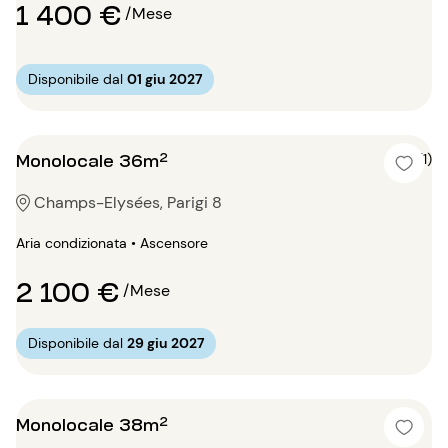
1 400 €
/Mese
Disponibile dal
01 giu 2027
Monolocale 36m²
5 (1)
Champs-Elysées, Parigi 8
Aria condizionata • Ascensore
2 100 €
/Mese
Disponibile dal
29 giu 2027
Monolocale 38m²