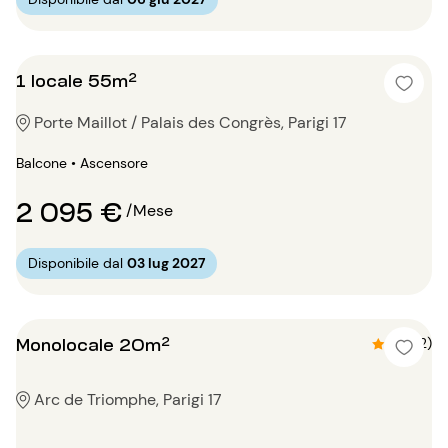
1 locale 55m²
Porte Maillot / Palais des Congrès, Parigi 17
Balcone • Ascensore
2 095 €
/Mese
Disponibile dal
03 lug 2027
Monolocale 20m²
4.5 (2)
Arc de Triomphe, Parigi 17