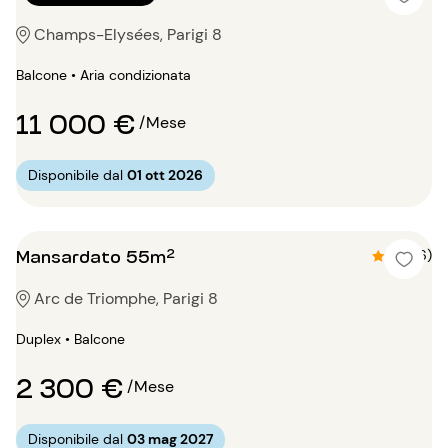
Champs-Elysées, Parigi 8
Balcone • Aria condizionata
11 000 €
/Mese
Disponibile dal
01 ott 2026
Mansardato 55m²
4.3 (6)
Arc de Triomphe, Parigi 8
Duplex • Balcone
2 300 €
/Mese
Disponibile dal
03 mag 2027