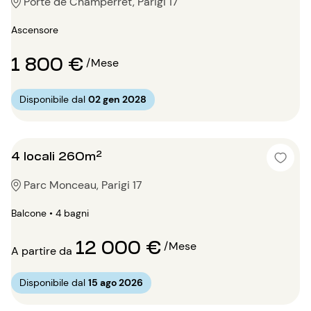
Porte de Champerret, Parigi 17
Ascensore
1 800 €
/Mese
Disponibile dal
02 gen 2028
4 locali 260m²
Parc Monceau, Parigi 17
Balcone • 4 bagni
12 000 €
/Mese
A partire da
Disponibile dal
15 ago 2026