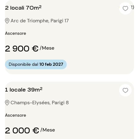
2 locali 70m²
5 (2)
Arc de Triomphe, Parigi 17
Ascensore
2 900 €
/Mese
Disponibile dal
10 feb 2027
1 locale 39m²
Champs-Elysées, Parigi 8
Ascensore
2 000 €
/Mese