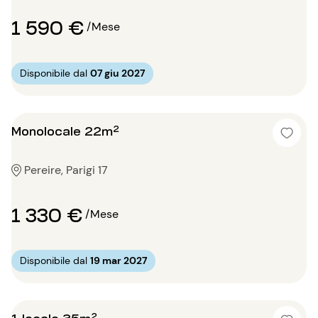
1 590 €
/Mese
Disponibile dal
07 giu 2027
Monolocale 22m²
Pereire, Parigi 17
1 330 €
/Mese
Disponibile dal
19 mar 2027
1 locale 35m²