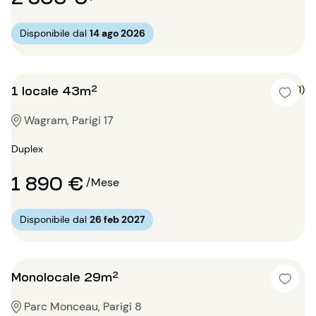
Disponibile dal
14 ago 2026
1 locale 43m²
5 (1)
Wagram, Parigi 17
Duplex
1 890 €
/Mese
Disponibile dal
26 feb 2027
Monolocale 29m²
Parc Monceau, Parigi 8