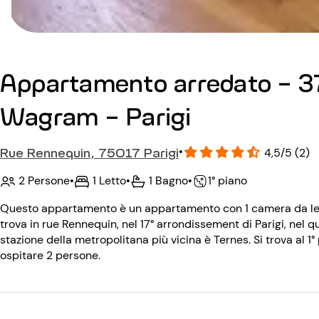
Appartamento arredato - 37
Wagram - Parigi
Rue Rennequin, 75017 Parigi
•
4,5/5 (2)
2 Persone
•
1 Letto
•
1 Bagno
•
1° piano
Questo appartamento è un appartamento con 1 camera da letto
trova in rue Rennequin, nel 17° arrondissement di Parigi, ne
stazione della metropolitana più vicina è Ternes. Si trova al 1
ospitare 2 persone.