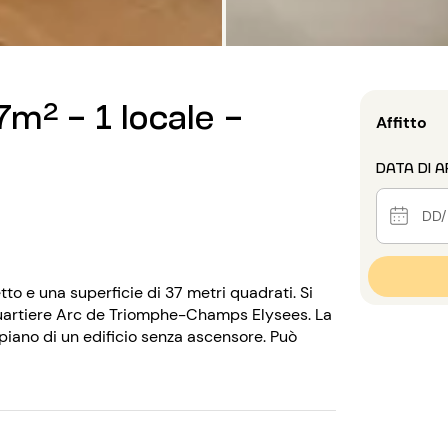
m² - 1 locale -
Affitto
DATA DI A
 e una superficie di 37 metri quadrati. Si
l quartiere Arc de Triomphe-Champs Elysees. La
° piano di un edificio senza ascensore. Può