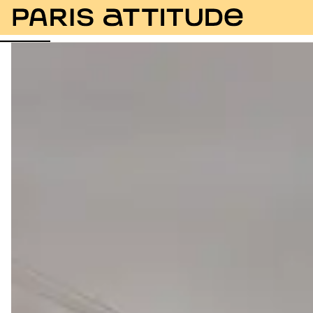
Foto
Descrizione
Equipaggiamento
Stanze