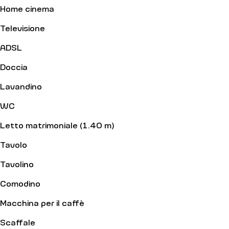
Home cinema
Televisione
ADSL
Doccia
Lavandino
WC
Letto matrimoniale (1.40 m)
Tavolo
Tavolino
Comodino
Macchina per il caffè
Scaffale