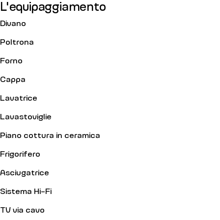
L'equipaggiamento
Divano
Poltrona
Forno
Cappa
Lavatrice
Lavastoviglie
Piano cottura in ceramica
Frigorifero
Asciugatrice
Sistema Hi-Fi
TV via cavo