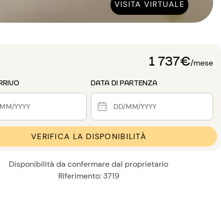
VISITA VIRTUALE
1 737€
/mese
RRIVO
DATA DI PARTENZA
VERIFICA LA DISPONIBILITÀ
Disponibilità da confermare dal proprietario
Riferimento: 3719