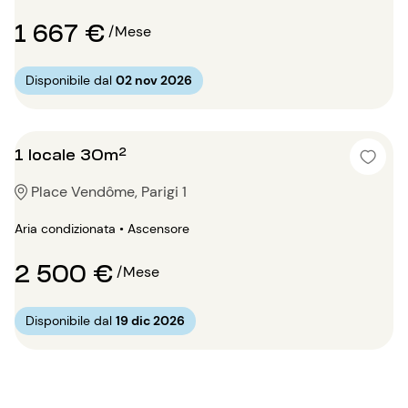
1 667 €
/Mese
Disponibile dal
02 nov 2026
1 locale 30m²
Place Vendôme, Parigi 1
Aria condizionata • Ascensore
2 500 €
/Mese
Disponibile dal
19 dic 2026