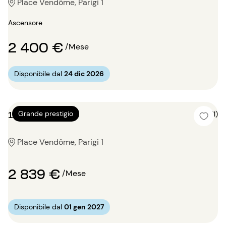
Place Vendôme, Parigi 1
Ascensore
2 400 €
/Mese
Disponibile dal
24 dic 2026
1 locale 62m²
Grande prestigio
5 (1)
Place Vendôme, Parigi 1
2 839 €
/Mese
Disponibile dal
01 gen 2027