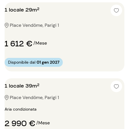
1 locale 29m²
Place Vendôme, Parigi 1
1 612 €
/Mese
Disponibile dal
01 gen 2027
1 locale 39m²
Place Vendôme, Parigi 1
Aria condizionata
2 990 €
/Mese