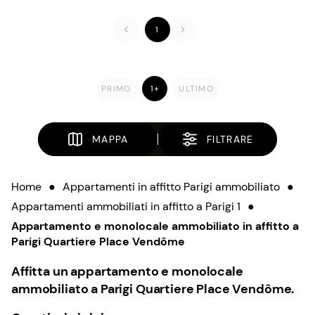
1
PRIMO
1+
ULTIMO
MAPPA
FILTRARE
Home
●
Appartamenti in affitto Parigi ammobiliato
●
Appartamenti ammobiliati in affitto a Parigi 1
●
Appartamento e monolocale ammobiliato in affitto a
Parigi Quartiere Place Vendôme
Affitta un appartamento e monolocale
ammobiliato a Parigi Quartiere Place Vendôme.