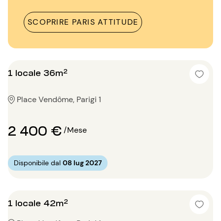
SCOPRIRE PARIS ATTITUDE
1 locale 36m²
Place Vendôme, Parigi 1
2 400 €
/Mese
Disponibile dal
08 lug 2027
1 locale 42m²