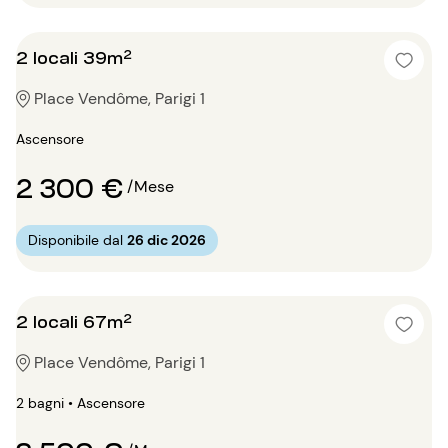
2 locali 39m²
Place Vendôme, Parigi 1
Ascensore
2 300 €
/Mese
Disponibile dal
26 dic 2026
2 locali 67m²
Place Vendôme, Parigi 1
2 bagni • Ascensore