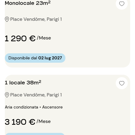
Monolocale 23m²
Place Vendôme, Parigi 1
1 290 €
/Mese
Disponibile dal
02 lug 2027
1 locale 38m²
Place Vendôme, Parigi 1
Aria condizionata • Ascensore
3 190 €
/Mese