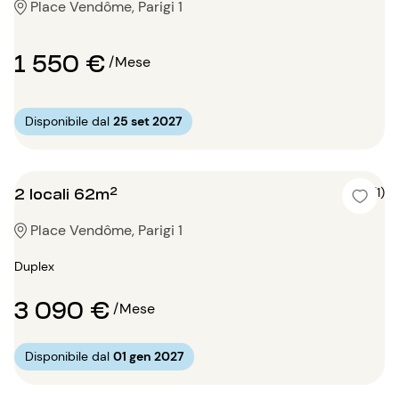
Place Vendôme, Parigi 1
1 550 €
/Mese
Disponibile dal
25 set 2027
2 locali 62m²
5 (1)
Place Vendôme, Parigi 1
Duplex
3 090 €
/Mese
Disponibile dal
01 gen 2027