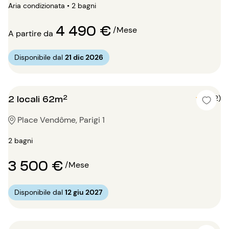
Aria condizionata • 2 bagni
4 490 €
/Mese
A partire da
Disponibile dal
21 dic 2026
2 locali 62m²
5 (2)
Place Vendôme, Parigi 1
2 bagni
3 500 €
/Mese
Disponibile dal
12 giu 2027