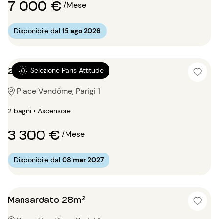
7 000 €
/Mese
Disponibile dal
15 ago 2026
2 locali 59m²
Selezione Paris Attitude
Place Vendôme, Parigi 1
2 bagni • Ascensore
3 300 €
/Mese
Disponibile dal
08 mar 2027
Mansardato 28m²