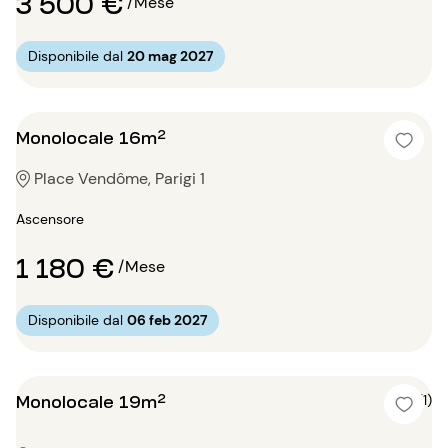
3 500 €
/Mese
Disponibile dal
20 mag 2027
Monolocale 16m²
Place Vendôme, Parigi 1
Ascensore
1 180 €
/Mese
Disponibile dal
06 feb 2027
Monolocale 19m²
5 (1)