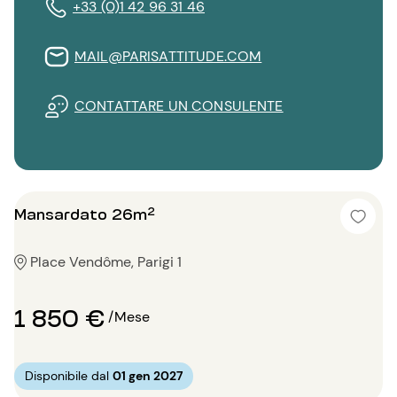
+33 (0)1 42 96 31 46
MAIL@PARISATTITUDE.COM
CONTATTARE UN CONSULENTE
Mansardato 26m²
Place Vendôme, Parigi 1
1 850 €
/Mese
Disponibile dal
01 gen 2027