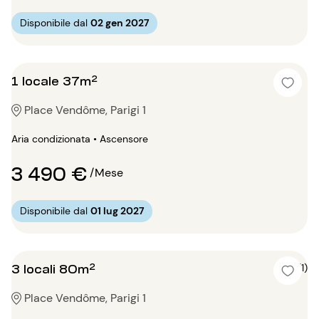
Disponibile dal
02 gen 2027
1 locale 37m²
Place Vendôme, Parigi 1
Aria condizionata • Ascensore
3 490 €
/Mese
Disponibile dal
01 lug 2027
3 locali 80m²
5 (1)
Place Vendôme, Parigi 1