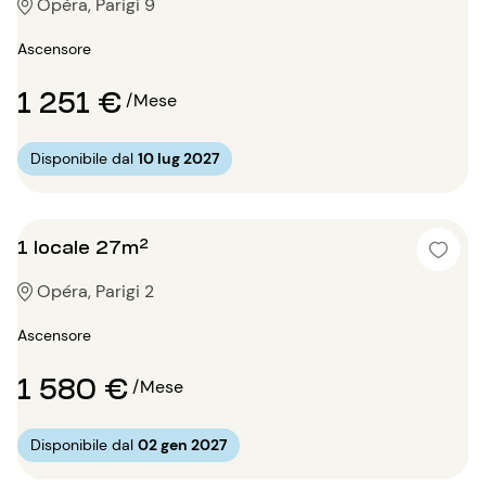
Opéra, Parigi 9
Ascensore
1 251 €
/Mese
Disponibile dal
10 lug 2027
1 locale 27m²
Opéra, Parigi 2
Ascensore
1 580 €
/Mese
Disponibile dal
02 gen 2027