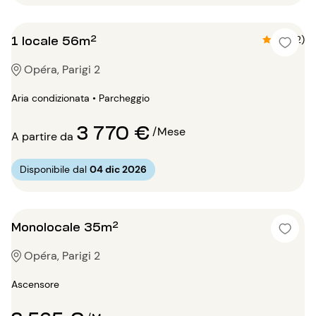
1 locale 56m²
4.5 (2)
Opéra, Parigi 2
Aria condizionata • Parcheggio
3 770 €
/Mese
A partire da
Disponibile dal
04 dic 2026
Monolocale 35m²
Opéra, Parigi 2
Ascensore