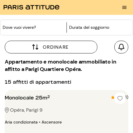
Dove vuoi vivere?
Durata del soggiorno
ORDINARE
Appartamento e monolocale ammobiliato in
affitto a Parigi Quartiere Opéra.
15 affitti di appartamenti
Monolocale 25m²
4.7 (3)
Opéra, Parigi 9
Aria condizionata • Ascensore