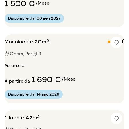
1 500 €
/Mese
Disponibile dal
06 gen 2027
Monolocale 20m²
4.8 (11)
Opéra, Parigi 9
Ascensore
1 690 €
/Mese
A partire da
Disponibile dal
14 ago 2026
1 locale 42m²