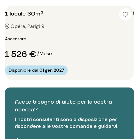
1 locale 30m²
5 (1)
Opéra, Parigi 9
Ascensore
1 526 €
/Mese
Disponibile dal
01 gen 2027
Avete bisogno di aiuto per la vostra
ricerca?
I nostri consulenti sono a disposizione per
rispondere alle vostre domande e guidarvi.