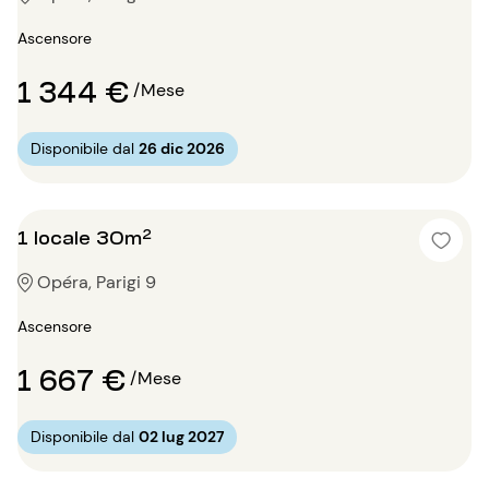
Ascensore
1 344 €
/Mese
Disponibile dal
26 dic 2026
1 locale 30m²
Opéra, Parigi 9
Ascensore
1 667 €
/Mese
Disponibile dal
02 lug 2027