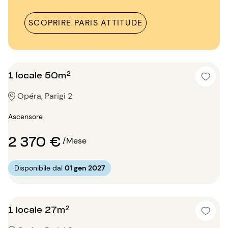
SCOPRIRE PARIS ATTITUDE
1 locale 50m²
Opéra, Parigi 2
Ascensore
2 370 €
/Mese
Disponibile dal
01 gen 2027
1 locale 27m²