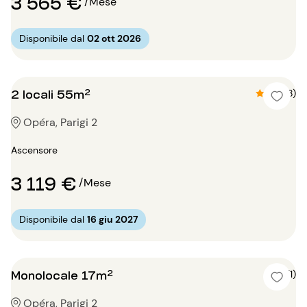
3 565 €
/Mese
Disponibile dal
02 ott 2026
2 locali 55m²
4.9 (8)
Opéra, Parigi 2
Ascensore
3 119 €
/Mese
Disponibile dal
16 giu 2027
Monolocale 17m²
4 (1)
Opéra, Parigi 2