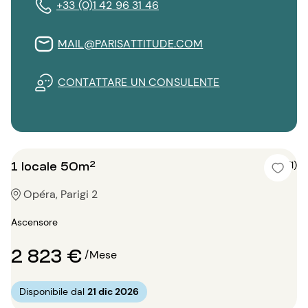
+33 (0)1 42 96 31 46
MAIL@PARISATTITUDE.COM
CONTATTARE UN CONSULENTE
1 locale 50m²
5 (1)
Opéra, Parigi 2
Ascensore
2 823 €
/Mese
Disponibile dal
21 dic 2026