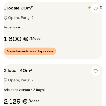
1 locale 30m²
4.9 (11)
Opéra, Parigi 2
Ascensore
1 600 €
/Mese
Appartamento non disponibile
2 locali 40m²
Opéra, Parigi 2
Aria condizionata • 2 bagni
2 129 €
/Mese