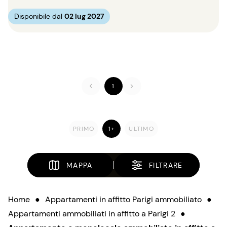
Disponibile dal
02 lug 2027
1
PRIMO
1+
ULTIMO
MAPPA
FILTRARE
Home
●
Appartamenti in affitto Parigi ammobiliato
●
Appartamenti ammobiliati in affitto a Parigi 2
●