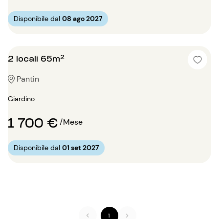
Disponibile dal
08 ago 2027
2 locali 65m²
Pantin
Giardino
1 700 €
/Mese
Disponibile dal
01 set 2027
1