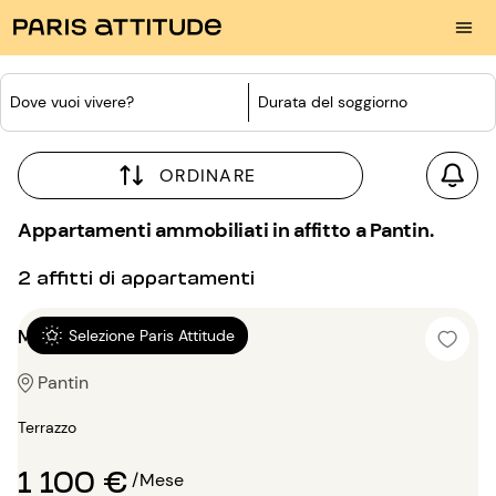
Dove vuoi vivere?
Durata del soggiorno
ORDINARE
Appartamenti ammobiliati in affitto a Pantin.
2 affitti di appartamenti
Monolocale 25m²
Selezione Paris Attitude
Pantin
Terrazzo
1 100 €
/Mese