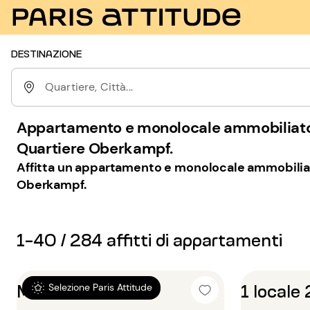
DESTINAZIONE
Quartiere, Città...
Appartamento e monolocale ammobiliato in
Quartiere Oberkampf.
Affitta un appartamento e monolocale ammobiliat
Oberkampf.
1-40 / 284 affitti di appartamenti
Monolocale 27m²
1 locale
Selezione Paris Attitude