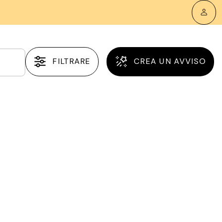
FILTRARE
CREA UN AVVISO