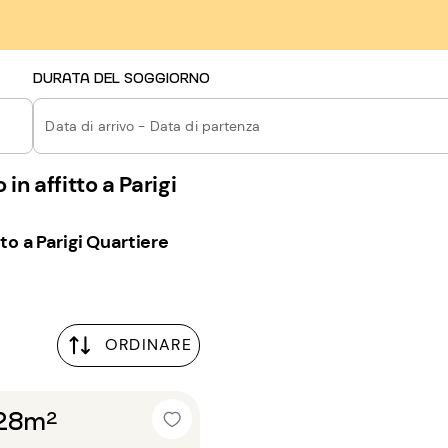
DURATA DEL SOGGIORNO
Data di arrivo - Data di partenza
 affitto a Parigi
o a Parigi Quartiere
ORDINARE
 28m²