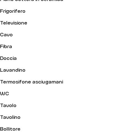
Frigorifero
Televisione
Cavo
Fibra
Doccia
Lavandino
Termosifone asciugamani
WC
Tavolo
Tavolino
Bollitore