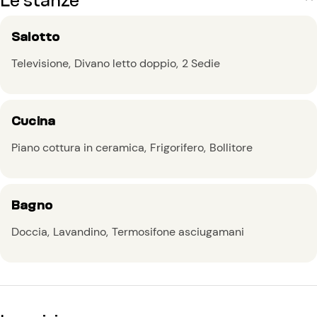
Salotto
Televisione
Divano letto doppio
2 Sedie
Cucina
Piano cottura in ceramica
Frigorifero
Bollitore
Bagno
Doccia
Lavandino
Termosifone asciugamani