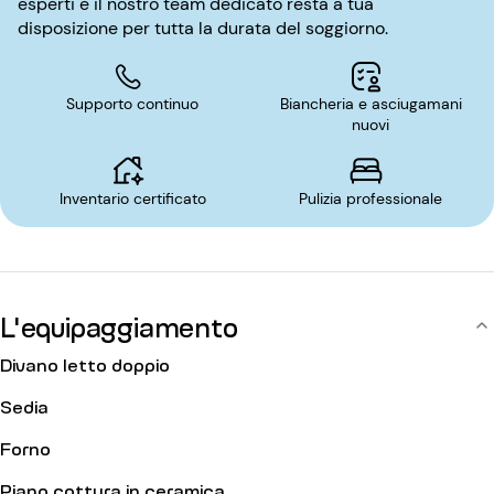
esperti e il nostro team dedicato resta a tua
e dotati di connessione WiFi per un soggiorno confortevole.
disposizione per tutta la durata del soggiorno.
Supporto continuo
Biancheria e asciugamani
nuovi
Inventario certificato
Pulizia professionale
L'equipaggiamento
Divano letto doppio
Sedia
Forno
Piano cottura in ceramica