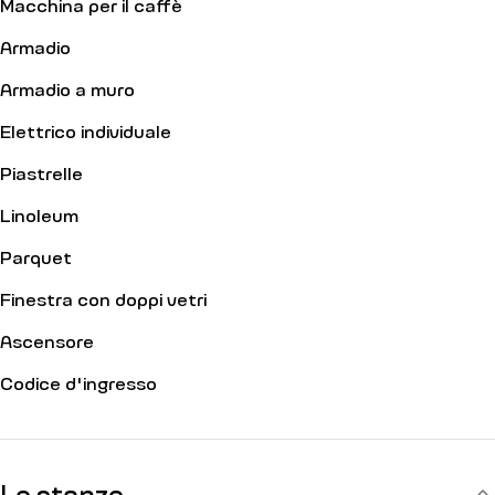
Macchina per il caffè
Armadio
Armadio a muro
Elettrico individuale
Piastrelle
Linoleum
Parquet
Finestra con doppi vetri
Ascensore
Codice d'ingresso
Le stanze