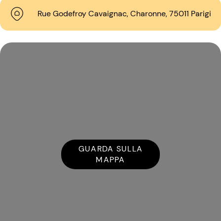
Rue Godefroy Cavaignac, Charonne, 75011 Parigi
GUARDA SULLA
MAPPA