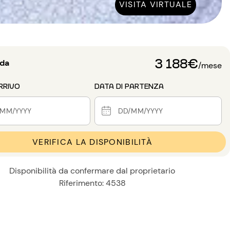
VISITA VIRTUALE
3 188€
 da
/mese
RRIVO
DATA DI PARTENZA
VERIFICA LA DISPONIBILITÀ
Disponibilità da confermare dal proprietario
Riferimento: 4538