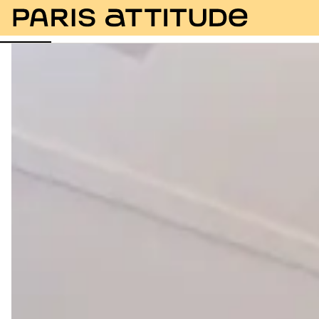
Foto
Descrizione
Equipaggiamento
Stanze