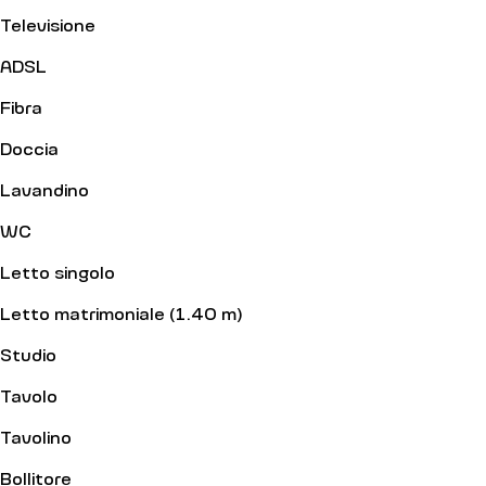
Televisione
ADSL
Fibra
Doccia
Lavandino
WC
Letto singolo
Letto matrimoniale (1.40 m)
Studio
Tavolo
Tavolino
Bollitore