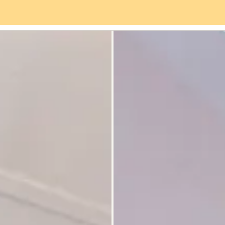
Servizi
Quartiere
Recensioni