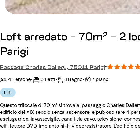
Loft arredato - 70m² - 2 lo
Parigi
Passage Charles Dallery, 75011 Parigi
•
4 Persone
•
3 Letti
•
1 Bagno
•
1° piano
Loft
Questo trilocale di 70 m² si trova al passaggio Charles Dallery 
edificio del XIX secolo senza ascensore, e può ospitare 4 per
asciugatrice, lavastoviglie, canali via cavo, televisione, conne
wifi, lettore DVD, impianto hi-fi, videoregistratore. L'edificio