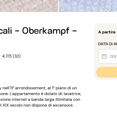
cali - Oberkampf -
A partire
DATA DI A
4,7/5 (32)
nell'11° arrondissement, al 1° piano di un
sone. L'appartamento è dotato di: lavatrice,
ssione internet a banda larga illimitata con
 del XIX secolo non dispone di ascensore.