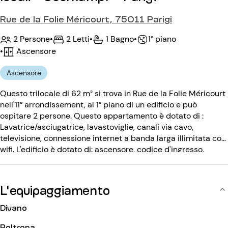
Rue de la Folie Méricourt, 75011 Parigi
2 Persone
•
2 Letti
•
1 Bagno
•
1° piano
•
Ascensore
Ascensore
Questo trilocale di 62 m² si trova in Rue de la Folie Méricourt
nell'11° arrondissement, al 1° piano di un edificio e può
ospitare 2 persone. Questo appartamento è dotato di :
Lavatrice/asciugatrice, lavastoviglie, canali via cavo,
televisione, connessione internet a banda larga illimitata con
wifi. L'edificio è dotato di: ascensore, codice d'ingresso,
citofono.
L'equipaggiamento
Divano
Poltrona