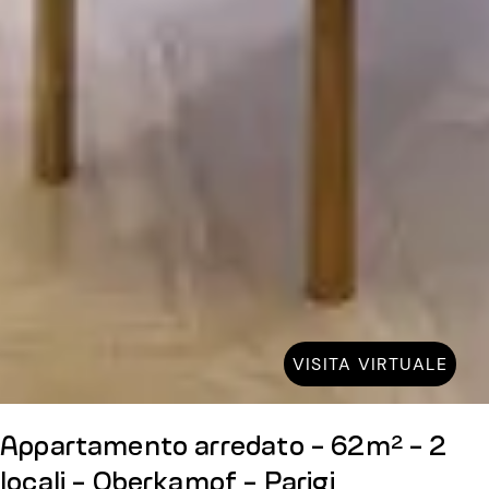
VISITA VIRTUALE
Appartamento arredato - 62m² - 2
locali - Oberkampf - Parigi