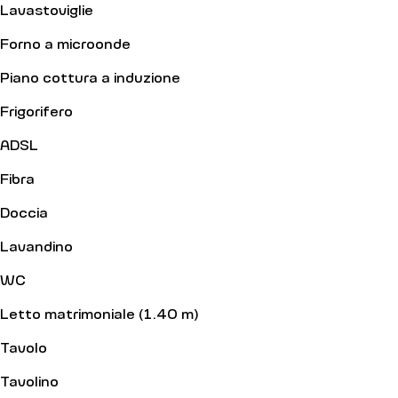
Lavastoviglie
Forno a microonde
Piano cottura a induzione
Frigorifero
ADSL
Fibra
Doccia
Lavandino
WC
Letto matrimoniale (1.40 m)
Tavolo
Tavolino