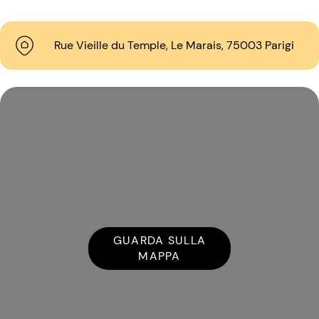
Rue Vieille du Temple, Le Marais, 75003 Parigi
GUARDA SULLA
MAPPA