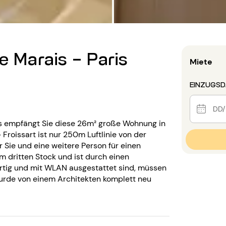
e Marais - Paris
Miete
EINZUGS
is empfängt Sie diese 26m² große Wohnung in
 Froissart ist nur 250m Luftlinie von der
r Sie und eine weitere Person für einen
m dritten Stock und ist durch einen
rtig und mit WLAN ausgestattet sind, müssen
 wurde von einem Architekten komplett neu