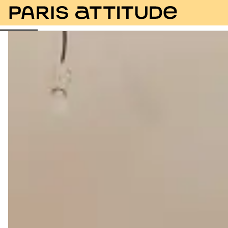
Fotos
Beschreibung
Ausstattung
Zimmer
Se