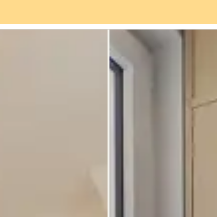
rviceangebot
Stadtteil
Bewertungen