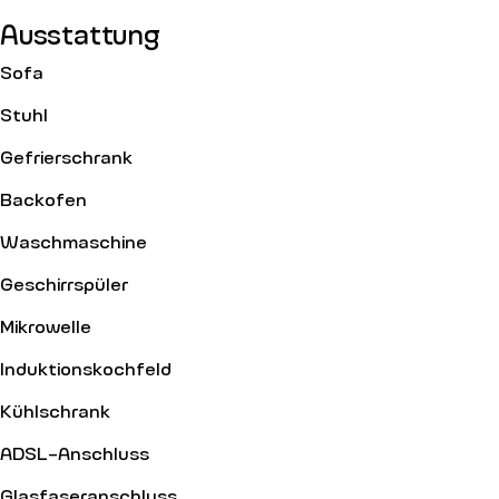
Ausstattung
Sofa
Stuhl
Gefrierschrank
Backofen
Waschmaschine
Geschirrspüler
Mikrowelle
Induktionskochfeld
Kühlschrank
ADSL-Anschluss
Glasfaseranschluss