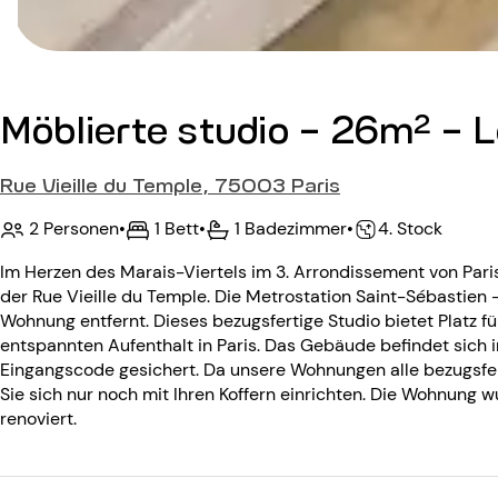
Möblierte studio - 26m² - L
Rue Vieille du Temple, 75003 Paris
2 Personen
•
1 Bett
•
1 Badezimmer
•
4. Stock
Im Herzen des Marais-Viertels im 3. Arrondissement von Par
der Rue Vieille du Temple. Die Metrostation Saint-Sébastien -
Wohnung entfernt. Dieses bezugsfertige Studio bietet Platz fü
entspannten Aufenthalt in Paris. Das Gebäude befindet sich i
Eingangscode gesichert. Da unsere Wohnungen alle bezugsfe
Sie sich nur noch mit Ihren Koffern einrichten. Die Wohnung
renoviert.