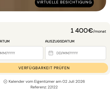
VIRTUELLE BESICHTIGUNG
1 400€
/monat
DATUM
AUSZUGSDATUM
VERFÜGBARKEIT PRÜFEN
Kalender vom Eigentümer am 02 Juli 2026
Referenz: 22122