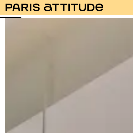
Foto
Descrizione
Equipaggiamento
Stanze