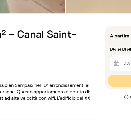
² - Canal Saint-
A partire
DATA DI A
 Lucien Sampaix nel 10° arrondissement, al
 persone. Questo appartamento è dotato di:
et ad alta velocità con wifi. L'edificio del XX