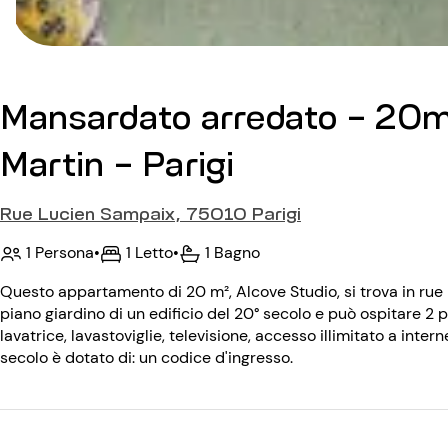
Mansardato arredato - 20m
Martin - Parigi
Rue Lucien Sampaix, 75010 Parigi
1 Persona
•
1 Letto
•
1 Bagno
Questo appartamento di 20 m², Alcove Studio, si trova in rue
piano giardino di un edificio del 20° secolo e può ospitare 2
lavatrice, lavastoviglie, televisione, accesso illimitato a intern
secolo è dotato di: un codice d'ingresso.