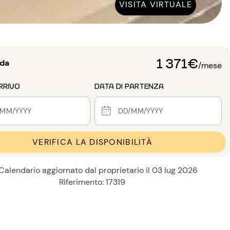
VISITA VIRTUALE
1 371€
 da
/mese
RRIVO
DATA DI PARTENZA
VERIFICA LA DISPONIBILITÀ
Calendario aggiornato dal proprietario il 03 lug 2026
Riferimento: 17319