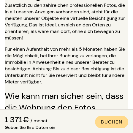
Zusätzlich zu den zahlreichen professionellen Fotos, die
in all unseren Anzeigen vorhanden sind, steht für die
meisten unserer Objekte eine virtuelle Besichtigung zur
Verfügung. Das ist ideal, um sich an den Orten zu
orientieren, als wäre man dort, ohne sich bewegen zu
müssen!
Für einen Aufenthalt von mehr als 5 Monaten haben Sie
die Möglichkeit, bei Ihrer Buchung zu verlangen, die
Immobilie in Anwesenheit eines unserer Berater zu
besichtigen. Achtung: Bis zu dieser Besichtigung ist die
Unterkunft nicht für Sie reserviert und bleibt für andere
Mieter verfügbar.
Wie kann man sicher sein, dass
die Wohnung den Fotos
entspricht?
1 371€
/ monat
BUCHEN
Geben Sie Ihre Daten ein
Paris Attitude sorgt für die Qualität und Konformität