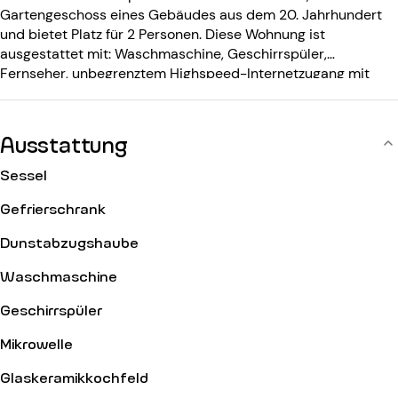
Gartengeschoss eines Gebäudes aus dem 20. Jahrhundert
und bietet Platz für 2 Personen. Diese Wohnung ist
ausgestattet mit: Waschmaschine, Geschirrspüler,
Fernseher, unbegrenztem Highspeed-Internetzugang mit
Wifi. Das Gebäude aus dem 20. Jahrhundert ist ausgestattet
mit: einem Eingangscode.
Ausstattung
Sessel
Gefrierschrank
Dunstabzugshaube
Waschmaschine
Geschirrspüler
Mikrowelle
Glaskeramikkochfeld