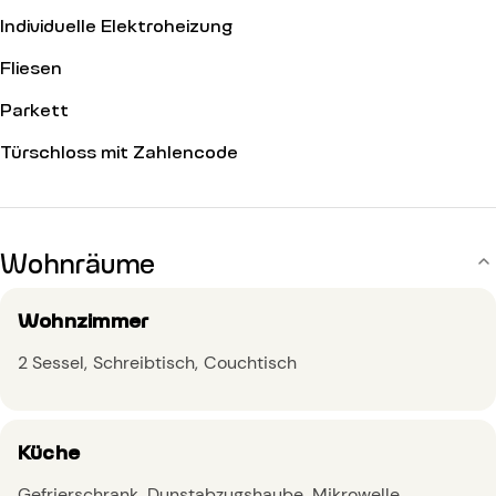
Individuelle Elektroheizung
Fliesen
Parkett
Türschloss mit Zahlencode
Wohnräume
Wohnzimmer
2 Sessel
Schreibtisch
Couchtisch
Küche
Gefrierschrank
Dunstabzugshaube
Mikrowelle