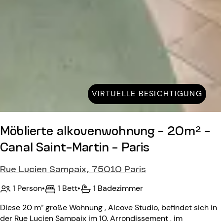
VIRTUELLE BESICHTIGUNG
Möblierte alkovenwohnung - 20m² -
Canal Saint-Martin - Paris
Rue Lucien Sampaix, 75010 Paris
1 Person
•
1 Bett
•
1 Badezimmer
Diese 20 m² große Wohnung , Alcove Studio, befindet sich in
der Rue Lucien Sampaix im 10. Arrondissement , im