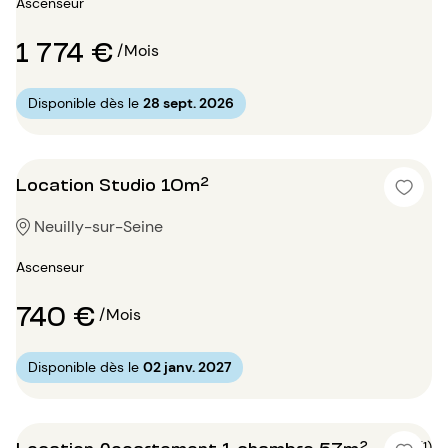
Ascenseur
1 774 €
/Mois
Disponible dès le
28 sept. 2026
Location Studio 10m²
Neuilly-sur-Seine
Ascenseur
740 €
/Mois
Disponible dès le
02 janv. 2027
Location Appartement 1 chambre 57m²
5 (1)