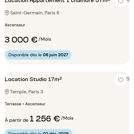
Saint-Germain, Paris 6
Ascenseur
3 000 €
/Mois
Disponible dès le
06 juin 2027
Location Studio 17m²
4 (2)
Temple, Paris 3
Terrasse • Ascenseur
1 256 €
/Mois
À partir de
Disponible dès le
02 déc. 2026