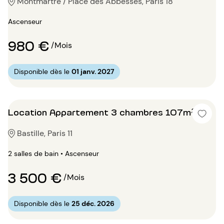
Montmartre / Place des Abbesses, Paris 18
Ascenseur
980 €
/Mois
Disponible dès le
01 janv. 2027
Location Appartement 3 chambres 107m²
Bastille, Paris 11
2 salles de bain • Ascenseur
3 500 €
/Mois
Disponible dès le
25 déc. 2026