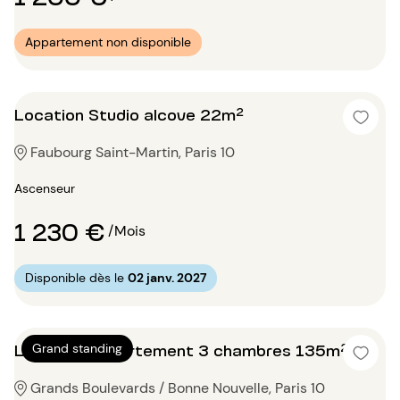
Appartement non disponible
Location Studio alcove 22m²
Faubourg Saint-Martin, Paris 10
Ascenseur
1 230 €
/Mois
Disponible dès le
02 janv. 2027
Location Appartement 3 chambres 135m²
Grand standing
Grands Boulevards / Bonne Nouvelle, Paris 10