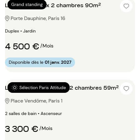
Location Duplex 2 chambres 90m²
Grand standing
Porte Dauphine, Paris 16
Duplex • Jardin
4 500 €
/Mois
Disponible dès le
01 janv. 2027
Location Appartement 2 chambres 59m²
Sélection Paris Attitude
Place Vendôme, Paris 1
2 salles de bain • Ascenseur
3 300 €
/Mois