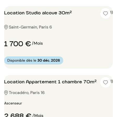
Location Studio alcove 30m²
5 (3)
Saint-Germain, Paris 6
1 700 €
/Mois
Disponible dès le
30 déc. 2026
Location Appartement 1 chambre 70m²
5 (1)
Trocadéro, Paris 16
Ascenseur
2 688 €
/Mois