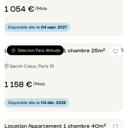
1 054 €
/Mois
Disponible dès le
04 sept. 2027
Location Appartement 1 chambre 25m²
5 (1)
Sélection Paris Attitude
Sacré-Cœur, Paris 18
1 158 €
/Mois
Disponible dès le
04 déc. 2026
Location Appartement 1 chambre 40m²