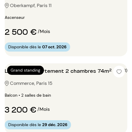
Oberkampf, Paris 11
Ascenseur
2 500 €
/Mois
Disponible dès le
07 oct. 2026
Location Appartement 2 chambres 74m²
Grand standing
4 (1)
Commerce, Paris 15
Balcon • 2 salles de bain
3 200 €
/Mois
Disponible dès le
29 déc. 2026