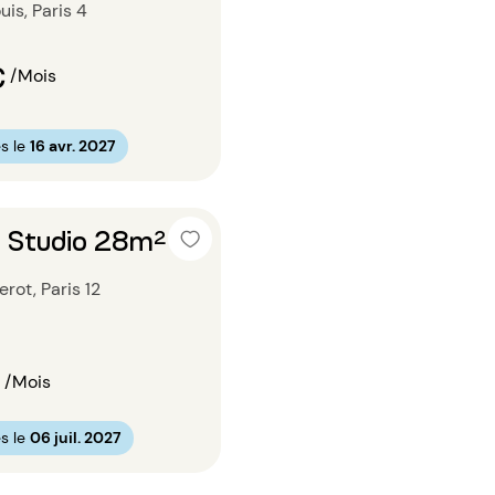
uis, Paris 4
€
/Mois
s le
16 avr. 2027
 Studio 28m²
erot, Paris 12
/Mois
s le
06 juil. 2027