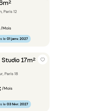
36m²
, Paris 12
/Mois
s le
01 janv. 2027
 Studio 17m²
, Paris 18
€
/Mois
s le
03 févr. 2027