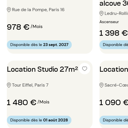
alcove 
Rue de la Pompe, Paris 16
Ledru-Rollin
Ascenseur
978 €
/Mois
1 398 €
Disponible dès le
23 sept. 2027
Disponible dè
Location Studio 27m²
Location
Tour Eiffel, Paris 7
Sacré-Cœur
1 480 €
1 090 
/Mois
Disponible dès le
01 août 2028
Disponible dè