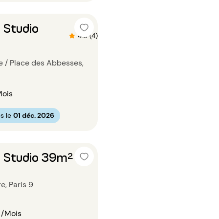
 Studio
4.8 (4)
 / Place des Abbesses,
Mois
s le
01 déc. 2026
 Studio 39m²
e, Paris 9
/Mois