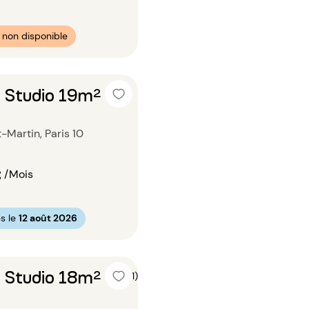
non disponible
 Studio 19m²
-Martin, Paris 10
€
/Mois
s le
12 août 2026
 Studio 18m²
5 (1)