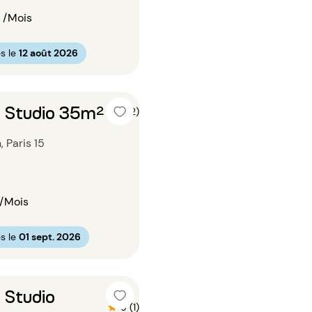
/Mois
s le
12 août 2026
 Studio 35m²
5 (2)
 Paris 15
/Mois
s le
01 sept. 2026
 Studio
5 (1)