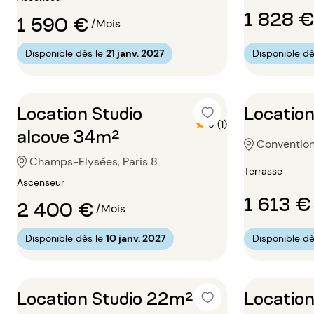
1 828 €
1 590 €
/Mois
Disponible dès le
21 janv. 2027
Disponible dè
Location Studio
Location
5 (1)
alcove 34m²
Convention,
Champs-Elysées, Paris 8
Terrasse
Ascenseur
1 613 €
2 400 €
/Mois
Disponible dès le
10 janv. 2027
Disponible dè
Location Studio 22m²
Location