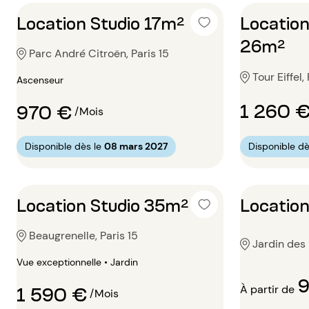
Location Studio 17m²
Location
26m²
Parc André Citroën, Paris 15
Tour Eiffel,
Ascenseur
1 260 
970 €
/Mois
Disponible dès le
08 mars 2027
Disponible dè
Location Studio 35m²
Location
Beaugrenelle, Paris 15
Jardin des 
Vue exceptionnelle • Jardin
1 590 €
À partir de
/Mois