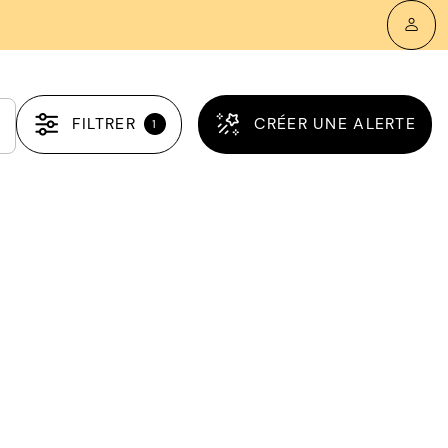
FILTRER
CRÉER UNE ALERTE
1