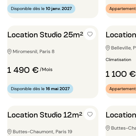
Disponible dès le
10 janv. 2027
Appartement 
Location Studio 25m²
Location
Belleville, 
Miromesnil, Paris 8
Climatisation
1 490 €
/Mois
1 100 €
Disponible dès le
16 mai 2027
Appartement 
Location Studio 12m²
Location
Buttes-Cha
Buttes-Chaumont, Paris 19