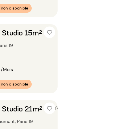
non disponible
 Studio 15m²
Paris 19
/Mois
non disponible
 Studio 21m²
5 (1)
umont, Paris 19