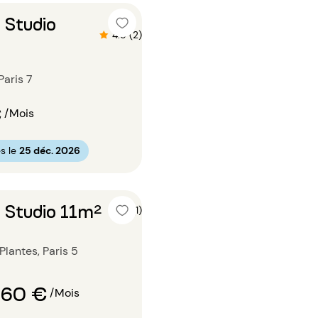
 Studio
4.5 (2)
 Paris 7
€
/Mois
s le
25 déc. 2026
 Studio 11m²
5 (1)
Plantes, Paris 5
960 €
/Mois