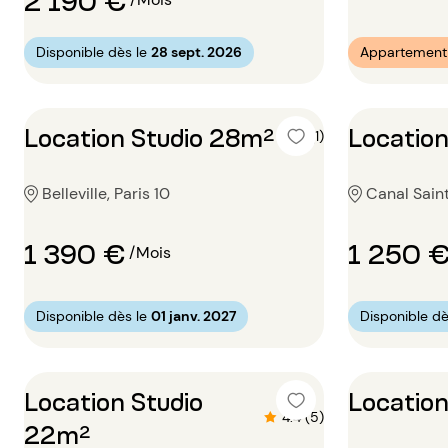
Disponible dès le
28 sept. 2026
Appartement 
Location Studio 28m²
Location
4 (1)
Belleville, Paris 10
Canal Saint
1 390 €
1 250 
/Mois
Disponible dès le
01 janv. 2027
Disponible dè
Location Studio
Location
4.4 (5)
22m²