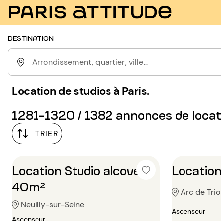
DESTINATION
Arrondissement, quartier, ville...
Location de studios à Paris.
1281-1320 / 1382 annonces de locat
TRIER
Location Studio alcove
Location
40m²
Arc de Trio
Neuilly-sur-Seine
Ascenseur
Ascenseur