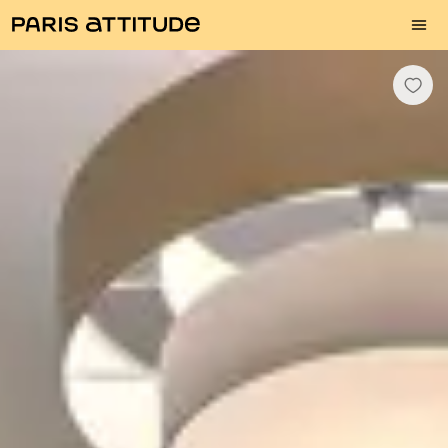
Photos
Description
Equipements
Pièces
Services
Quartier