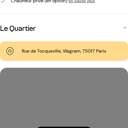
Chauffeur privé (en option)
En savoir plus
Le Quartier
Rue de Tocqueville, Wagram, 75017 Paris