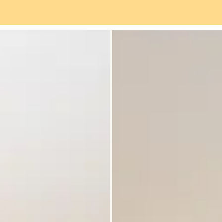
vices
Quartier