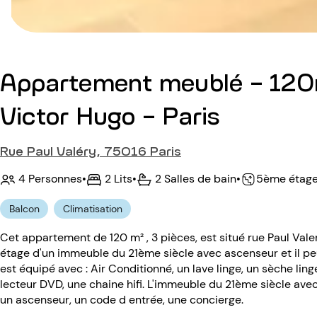
Appartement meublé - 120
Victor Hugo - Paris
Rue Paul Valéry, 75016 Paris
4 Personnes
•
2 Lits
•
2 Salles de bain
•
5ème étag
Balcon
Climatisation
Cet appartement de 120 m² , 3 pièces, est situé rue Paul Va
étage d'un immeuble du 21ème siècle avec ascenseur et il pe
est équipé avec : Air Conditionné, un lave linge, un sèche linge
lecteur DVD, une chaine hifi. L'immeuble du 21ème siècle ave
un ascenseur, un code d entrée, une concierge.