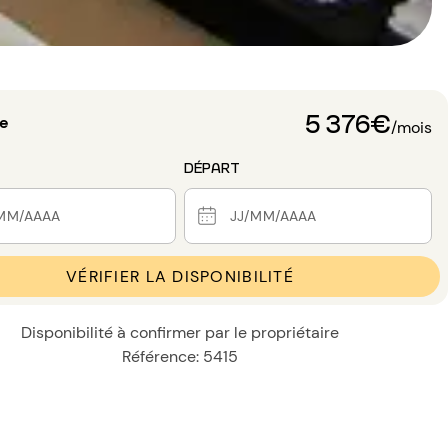
5 376€
de
/mois
DÉPART
VÉRIFIER LA DISPONIBILITÉ
Disponibilité à confirmer par le propriétaire
Référence: 5415