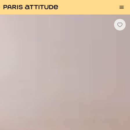
Photos
Description
Equipements
Pièces
Services
Quartier