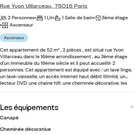
Rue Yvon Villarceau, 75016 Paris
2 Personnes
•
1 Lit
•
1 Salle de bain
•
3ème étage
•
Ascenseur
Ascenseur
Cet appartement de 52 m² , 2 pièces , est situé rue Yvon
Villarceau dans le 16ème arrondissement , au 3ème étage
d'un immeuble du 19ème siècle et il peut accueillir 2
personnes. Cet appartement est équipé avec : un lave linge,
un lave-vaisselle, un accès internet haut débit illimité, un
lecteur DVD, une chaine hifi, une cheminée décorative, les
chaines cablées, la télévision. L'immeuble du 19ème siècle
est équipé avec : un ascenseur, un code d entrée.
Les équipements
Canapé
Cheminée décorative